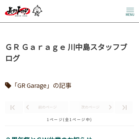
MENU
ＧＲ Ｇａｒａｇｅ 川中島スタッフブ
ログ
「GR Garage」の記事
前のページ
次のページ
1ページ(全1ページ中)