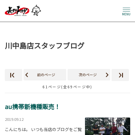
MENU
川中島店スタッフブログ
前のページ
次のページ
61ページ(全69ページ中)
au携帯新機種販売！
2019.09.12
こんにちは。 いつも当店のブログをご覧