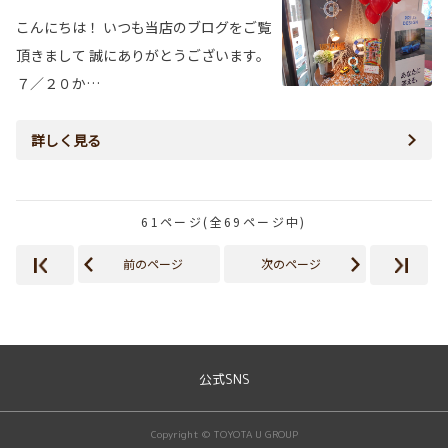
こんにちは！ いつも当店のブログをご覧
頂きまして 誠にありがとうございます。
７／２０か…
詳しく見る
61ページ(全69ページ中)
前のページ
次のページ
公式SNS
Copyright © TOYOTA U GROUP