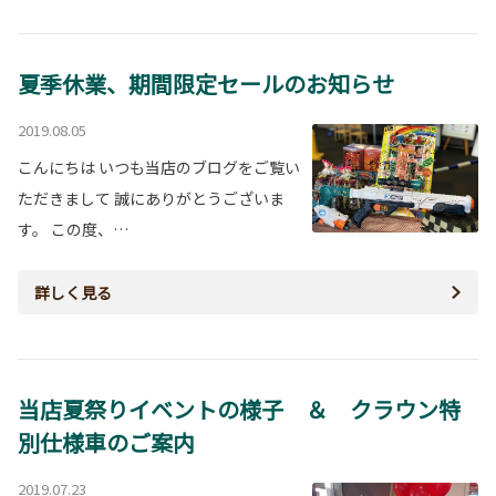
夏季休業、期間限定セールのお知らせ
2019.08.05
こんにちは いつも当店のブログをご覧い
ただきまして 誠にありがとうございま
す。 この度、…
詳しく見る
当店夏祭りイベントの様子 ＆ クラウン特
別仕様車のご案内
2019.07.23