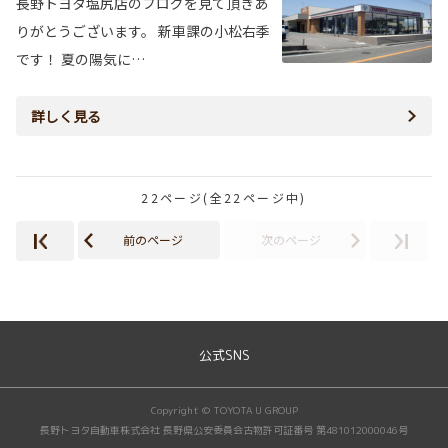
長野トヨタ塩尻店のブログを見て頂きあ
りがとうございます。 新車課の小松右季
です！ 夏の陽気に…
詳しく見る
22ページ(全22ページ中)
前のページ
次のページ
公式SNS
Copyright © TOYOTA U GROUP
長野トヨタ自動車株式会社 長野県公安委員会古物許可証番号 第481012000046号