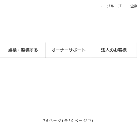
ユーグループ
企
点検・整備する
オーナーサポート
法人のお客様
76ページ(全90ページ中)