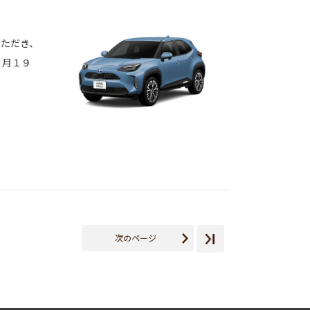
いただき、
９月１９
次のページ