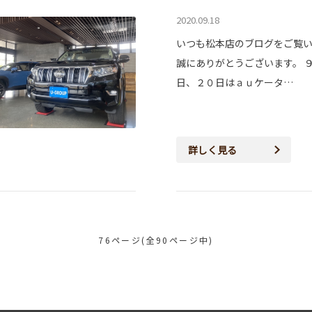
2020.09.18
いつも松本店のブログをご覧
誠にありがとうございます。 
日、２０日はａｕケータ…
詳しく見る
76ページ(全90ページ中)