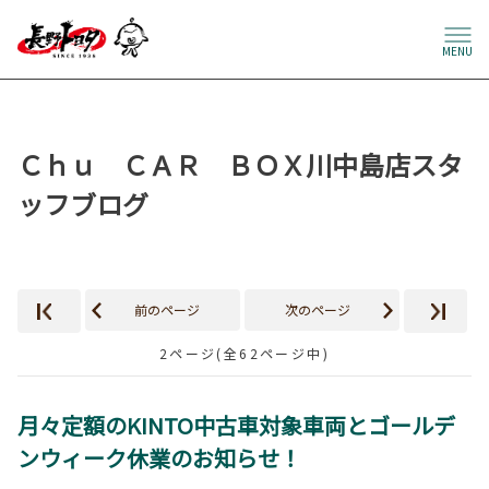
MENU
Ｃｈｕ ＣＡＲ ＢＯＸ川中島店スタ
ッフブログ
前のページ
次のページ
2ページ(全62ページ中)
月々定額のKINTO中古車対象車両とゴールデ
ンウィーク休業のお知らせ！