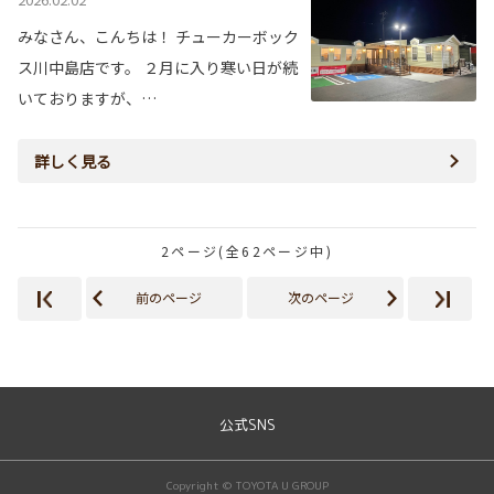
みなさん、こんちは！ チューカーボック
ス川中島店です。 ２月に入り寒い日が続
いておりますが、…
詳しく見る
2ページ(全62ページ中)
前のページ
次のページ
公式SNS
Copyright © TOYOTA U GROUP