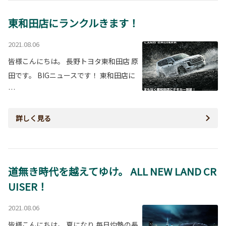
東和田店にランクルきます！
2021.08.06
皆様こんにちは。 長野トヨタ東和田店 原
田です。 BIGニュースです！ 東和田店に
…
詳しく見る
道無き時代を越えてゆけ。 ALL NEW LAND CR
UISER！
2021.08.06
皆様こんにちは。 夏になり 毎日灼熱の長