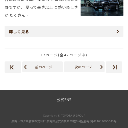
野ですが、 夏って暑さ以上に 熱い楽しさ
が たくさん…
詳しく見る
37ページ(全42ページ中)
前のページ
次のページ
公式SNS
Copyright © TOYOTA U GROUP
長野トヨタ自動車株式会社 長野県公安委員会古物許可証番号 第481012000046号