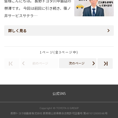
皆様こんにちは。 長野トヨタ川中島店の
栁澤です。 今回は前回に引き続き、篠ノ
井サービスサテラ…
詳しく見る
1ページ(全3ページ中)
前のページ
次のページ
公式SNS
Copyright © TOYOTA U GROUP
長野トヨタ自動車株式会社 長野県公安委員会古物許可証番号 第481012000046号