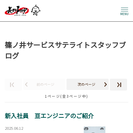
MENU
篠ノ井サービスサテライトスタッフブ
ログ
前のページ
次のページ
1ページ(全3ページ中)
新入社員 亘エンジニアのご紹介
2025.06.12