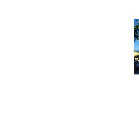
オンライン商談
シャワートイレ