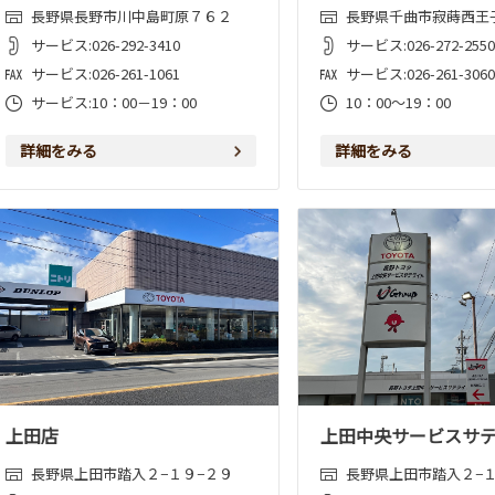
長野県長野市川中島町原７６２
長野県千曲市寂蒔西王
サービス:026-292-3410
サービス:026-272-2550
サービス:026-261-1061
サービス:026-261-3060
サービス:10：00－19：00
10：00～19：00
詳細をみる
詳細をみる
上田店
上田中央サービスサ
長野県上田市踏入２−１９−２９
長野県上田市踏入２−１