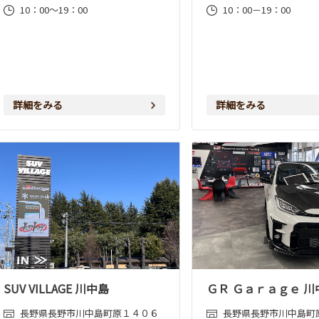
10：00～19：00
10：00－19：00
詳細をみる
詳細をみる
SUV VILLAGE 川中島
ＧＲ Ｇａｒａｇｅ 川
長野県長野市川中島町原１４０６
長野県長野市川中島町