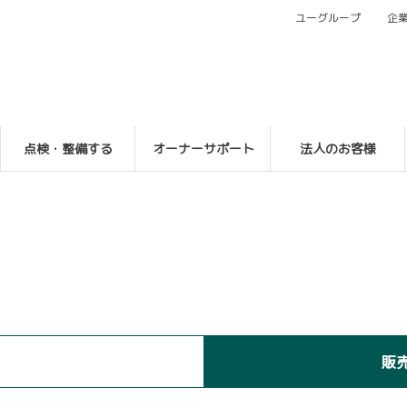
ユーグループ
企
点検・整備する
オーナーサポート
法人のお客様
販