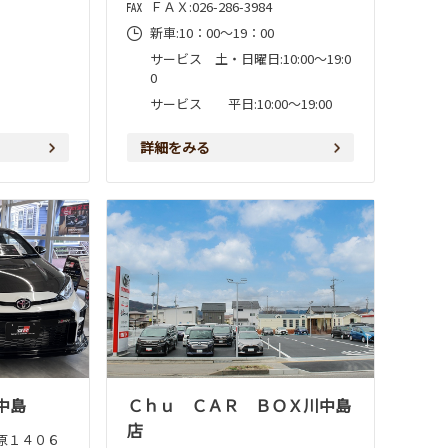
ＦＡＸ:026-286-3984
新車:10：00～19：00
サービス 土・日曜日:10:00～19:0
0
サービス 平日:10:00～19:00
詳細をみる
中島
Ｃｈｕ ＣＡＲ ＢＯＸ川中島
店
原１４０６