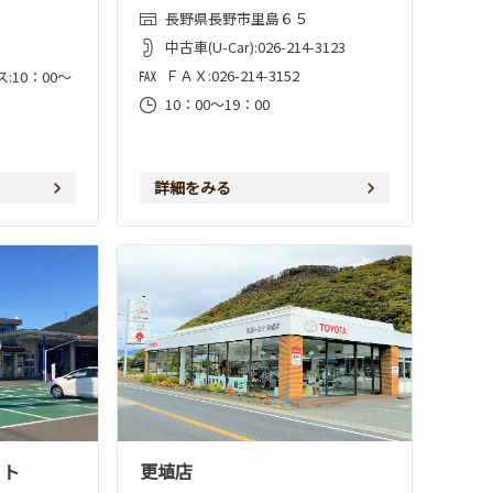
長野県長野市里島６５
中古車(U-Car):026-214-3123
ＦＡＸ:026-214-3152
10：00～
10：00～19：00
詳細をみる
イト
更埴店