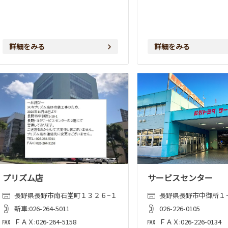
詳細をみる
詳細をみる
プリズム店
サービスセンター
長野県長野市南石堂町１３２６−１
長野県長野市中御所１
新車:026-264-5011
026-226-0105
ＦＡＸ:026-264-5158
ＦＡＸ:026-226-0134