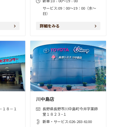
新車:10：00～19：00
サービス:09：00～19：00（水～
日）
詳細をみる
川中島店
－１８－１
長野県長野市川中島町今井字薬師
堂１８２３−１
新車・サービス:026-283-6100