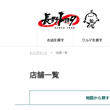
お店を探す
クルマを探す
トップページ
店舗一覧
店舗一覧
地図から探す