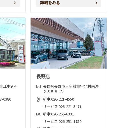
詳細をみる
長野店
前田沖９４
長野県長野市大字稲葉字北村前沖
２５５８−３
-0380
新車:026-221-4550
サービス:026-221-5471
新車:026-266-6331
サービス:026-251-1750