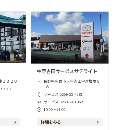
中野吉田サービスサテライト
中１３２０
長野県中野市大字吉田字片塩境９
−８
-3101
サービス:0269-22-4581
サービス:0269-24-1062
10:00～19:00
詳細をみる