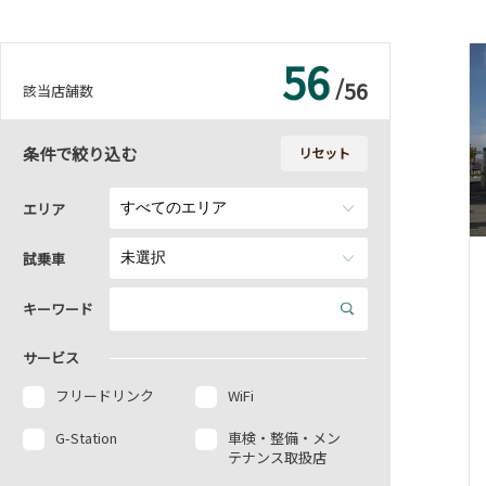
56
/
56
該当店舗数
条件で絞り込む
リセット
エリア
試乗車
キーワード
サービス
フリードリンク
WiFi
G-Station
車検・整備・メン
テナンス取扱店