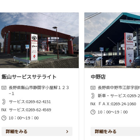
飯山サービスサテライト
中野店
長野県飯山市静間字小屋解１２３
長野県中野市江部字田
−１
新車・サービス:0269-22
サービス:0269-62-4151
ＦＡＸ:0269-24-1060
サービス:0269-62-4569
10：00～19：00
10：00～19：00
詳細をみる
詳細をみる