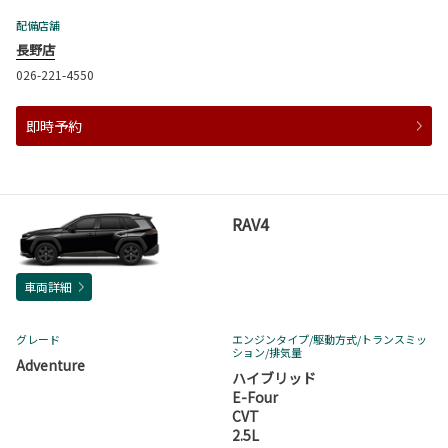
配備店舗
長野店
026-221-4550
即時予約
RAV4
車両詳細
グレード
エンジンタイプ
/駆動方式/
トランスミッ
ション
/排気量
Adventure
ハイブリッド
E-Four
CVT
2.5L