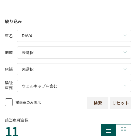
絞り込み
車名
地域
店舗
福祉
車両
試乗車のみ表示
検索
リセット
該当車種台数
11