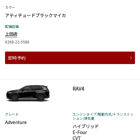
カラー
アティチュードブラックマイカ
配備店舗
上田店
0268-22-5586
即時予約
RAV4
グレード
エンジンタイプ
/駆動方式/
トランスミッ
ション
/排気量
Adventure
ハイブリッド
E-Four
CVT