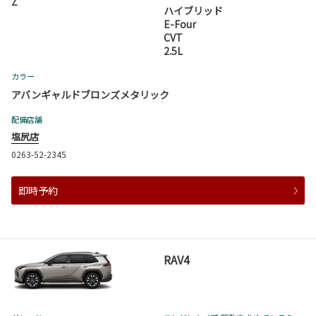
Z
ハイブリッド
E-Four
CVT
2.5L
カラー
アバンギャルドブロンズメタリック
配備店舗
塩尻店
0263-52-2345
即時予約
RAV4