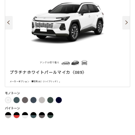
アングル切り替え
プラチナホワイトパールマイカ〈089〉
メーカーオプション ■写真はZ（ハイブリッド）。
モノトーン
バイトーン