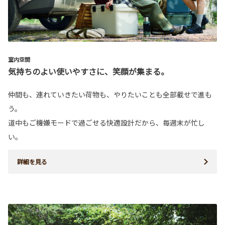
室内空間
気持ちのよい使いやすさに、笑顔が集まる。
仲間も、連れていきたい荷物も、やりたいことも全部載せで進も
う。
道中もご機嫌モードで過ごせる快適設計だから、毎週末が忙し
い。
詳細を見る