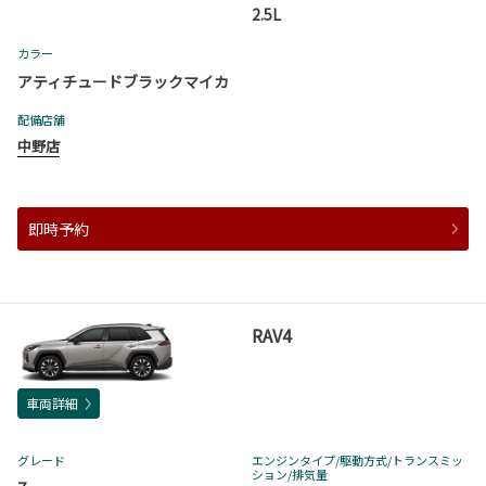
2.5L
カラー
アティチュードブラックマイカ
配備店舗
中野店
即時予約
RAV4
車両詳細
グレード
エンジンタイプ
/駆動方式/
トランスミッ
ション
/排気量