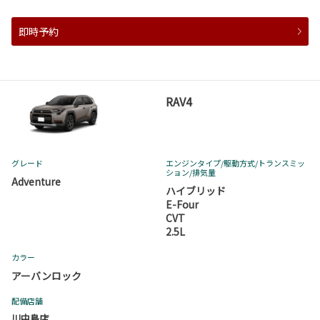
即時予約
RAV4
グレード
エンジンタイプ
/駆動方式/
トランスミッ
ション
/排気量
Adventure
ハイブリッド
E-Four
CVT
2.5L
カラー
アーバンロック
配備店舗
川中島店