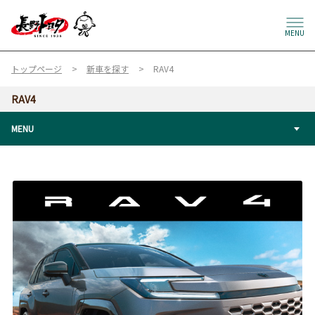
MENU
トップページ
新車を探す
RAV4
RAV4
MENU