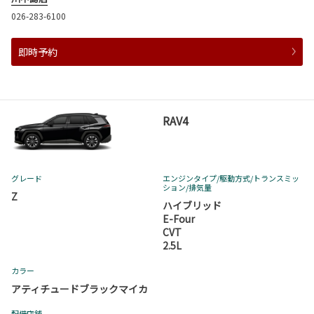
026-283-6100
即時予約
RAV4
グレード
エンジンタイプ
/駆動方式/
トランスミッ
ション
/排気量
Z
ハイブリッド
E-Four
CVT
2.5L
カラー
アティチュードブラックマイカ
配備店舗