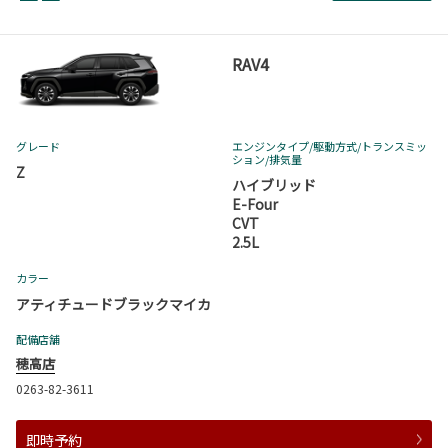
RAV4
グレード
エンジンタイプ
/駆動方式/
トランスミッ
ション
/排気量
Z
ハイブリッド
E-Four
CVT
2.5L
カラー
アティチュードブラックマイカ
配備店舗
穂高店
0263-82-3611
即時予約