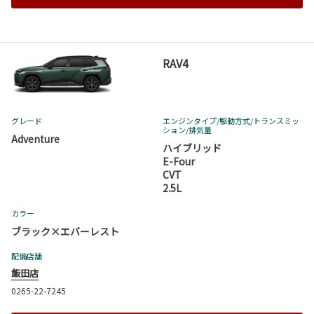
RAV4
グレード
エンジンタイプ
/駆動方式/
トランスミッ
ション
/排気量
Adventure
ハイブリッド
E-Four
CVT
2.5L
カラー
ブラック×エバーレスト
配備店舗
飯田店
0265-22-7245