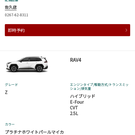
佐久店
0267-62-8311
即時予約
RAV4
グレード
エンジンタイプ
/駆動方式/
トランスミッ
ション
/排気量
Z
ハイブリッド
E-Four
CVT
2.5L
カラー
プラチナホワイトパールマイカ