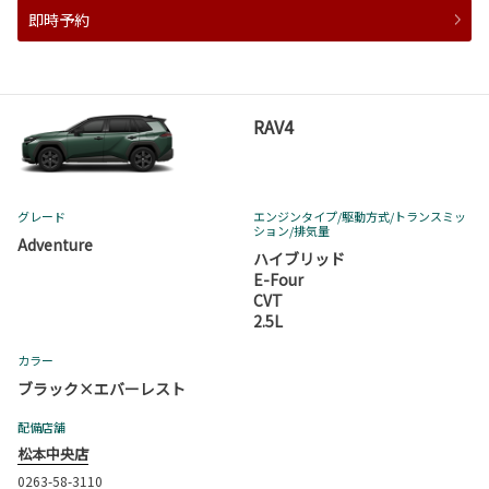
即時予約
RAV4
グレード
エンジンタイプ
/駆動方式/
トランスミッ
ション
/排気量
Adventure
ハイブリッド
E-Four
CVT
2.5L
カラー
ブラック×エバーレスト
配備店舗
松本中央店
0263-58-3110