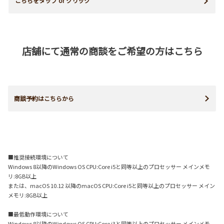
こちらをタップ or クリック
店舗にて通常の商談をご希望の方はこちら
商談予約はこちらから
■推奨接続環境について
Windows 8以降のWindows OS CPU:Core i5と同等以上のプロセッサー メインメモ
リ:8GB以上
または、macOS 10.12 以降のmacOS CPU:Core i5と同等以上のプロセッサー メイン
メモリ:8GB以上
■最低動作環境について
Windows 8以降のWindows OS CPU:Core i3と同等以上のプロセッサー メインメモ