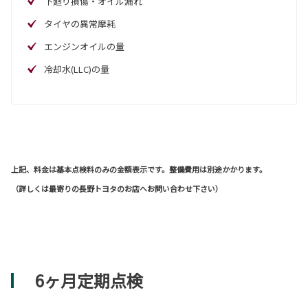
下廻り損傷・オイル漏れ
タイヤの異常摩耗
エンジンオイルの量
冷却水(LLC)の量
上記、料金は基本点検料のみの金額表示です。整備費用は別途かかります。
（詳しくは最寄りの長野トヨタのお店へお問い合わせ下さい）
6ヶ月定期点検