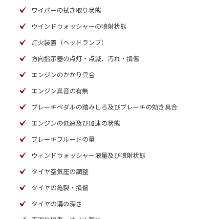
ワイパーの拭き取り状態
ウインドウォッシャーの噴射状態
灯火装置（ヘッドランプ）
方向指示器の点灯・点滅、汚れ・損傷
エンジンのかかり具合
エンジン異音の有無
ブレーキペダルの踏みしろ及びブレーキの効き具合
エンジンの低速及び加速の状態
ブレーキフルードの量
ウィンドウォッシャー液量及び噴射状態
タイヤ空気圧の調整
タイヤの亀裂・損傷
タイヤの溝の深さ