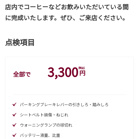
店内でコーヒーなどお飲みいただいている間
に完成いたします。ぜひ、ご来店ください。
点検項目
3,300
(税込)
円
全部で
パーキングブレーキレバーの引きしろ・踏みしろ
シートベルト損傷・ねじれ
ウォーニングランプの球切れ
バッテリー液量、比重