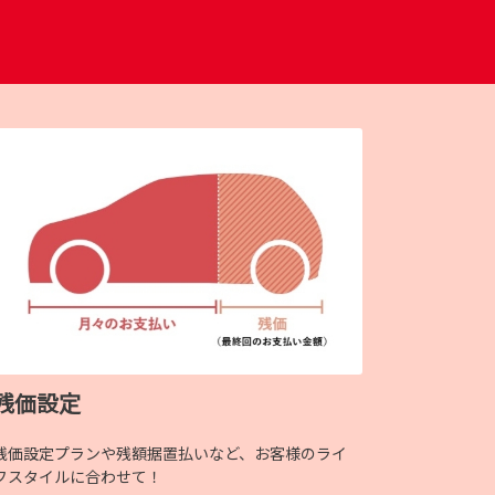
残価設定
残価設定プランや残額据置払いなど、お客様のライ
フスタイルに合わせて！