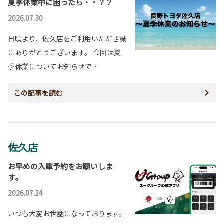
夏季休業中に困ったら・・？？
2026.07.30
日頃より、佐久店をご利用いただき誠
にありがとうございます。 今回は夏
季休業についてお知らせで…
この記事を読む
佐久店
お早めの入庫予約をお願いしま
す。
2026.07.24
いつも大変お世話になっております。