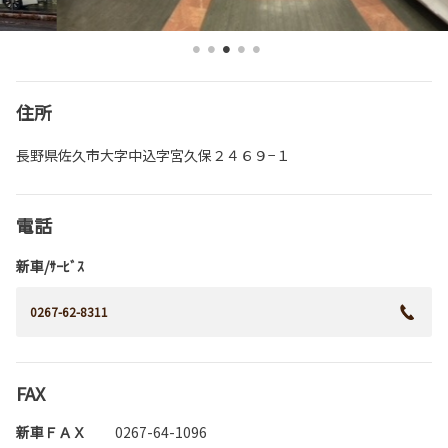
住所
長野県佐久市大字中込字宮久保２４６９−１
電話
新車/ｻｰﾋﾞｽ
0267-62-8311
FAX
新車ＦＡＸ
0267-64-1096