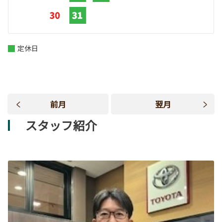
定休日
前月
翌月
スタッフ紹介