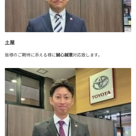
土屋
皆様のご期待に添える様に
誠心誠意
対応致します。