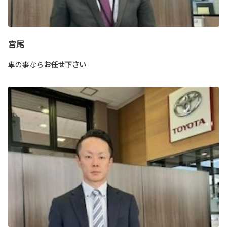
宮尾
車の事なら
お任せ下さい