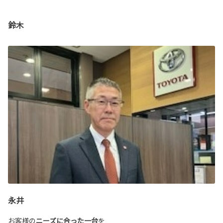
鈴木
永井
お客様の
ニーズに合った一台
を