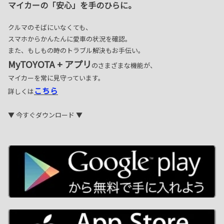
マイカーの「安心」を手のひらに。
クルマのそばにいなくても、
スマホからかんたんに愛車の状況を確認。
また、もしもの時のトラブル解決もお手伝い。
MyTOYOTA + アプリ
のさまざまな機能が、
マイカーを常に見守っています。
こちら
詳しくは
▼ 今すぐダウンロード ▼