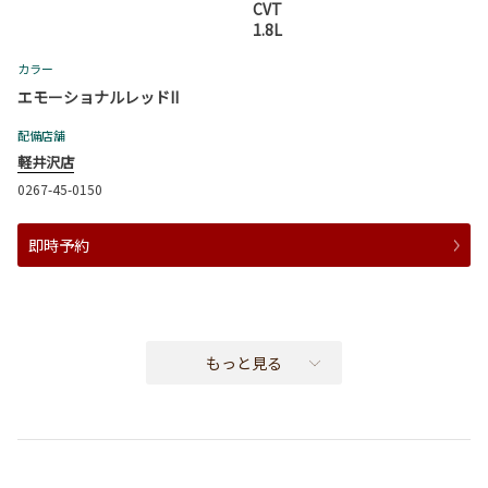
CVT
1.8L
カラー
エモーショナルレッドII
配備店舗
軽井沢店
0267-45-0150
即時予約
もっと見る