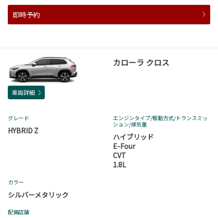
即時予約
カローラ クロス
車両詳細
グレード
エンジンタイプ
/駆動方式/
トランスミッ
ション
/排気量
HYBRID Z
ハイブリッド
E-Four
CVT
1.8L
カラー
シルバーメタリック
配備店舗