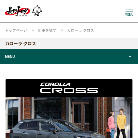
MENU
トップページ
新車を探す
カローラ クロス
カローラ クロス
MENU