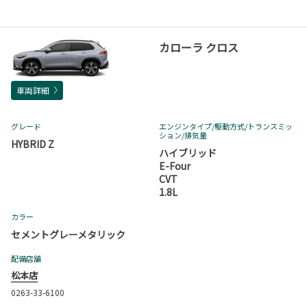
カローラ クロス
車両詳細
グレード
エンジンタイプ
/駆動方式/
トランスミッ
ション
/排気量
HYBRID Z
ハイブリッド
E-Four
CVT
1.8L
カラー
セメントグレーメタリック
配備店舗
松本店
0263-33-6100