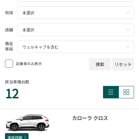
地域
店舗
福祉
車両
試乗車のみ表示
検索
リセット
該当車種台数
12
カローラ クロス
車両詳細