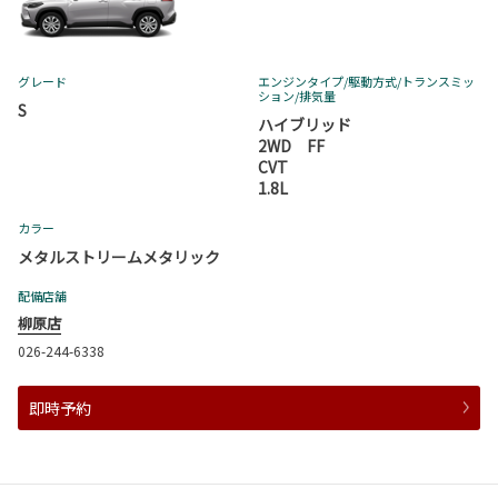
グレード
エンジンタイプ
/駆動方式/
トランスミッ
ション
/排気量
S
ハイブリッド
2WD FF
CVT
1.8L
カラー
メタルストリームメタリック
配備店舗
柳原店
026-244-6338
即時予約