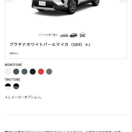
アングル切り替え
プラチナホワイトパールマイカ〈089〉
＊1
写真はZ。
MONOTONE
TWO TONE
＊1. メーカーオプション。