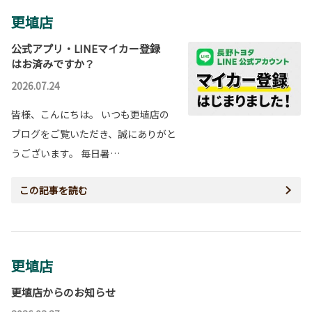
更埴店
公式アプリ・LINEマイカー登録
はお済みですか？
2026.07.24
皆様、こんにちは。 いつも更埴店の
ブログをご覧いただき、誠にありがと
うございます。 毎日暑…
この記事を読む
更埴店
更埴店からのお知らせ