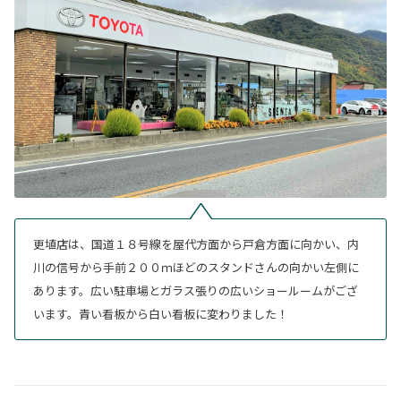
更埴店は、国道１８号線を屋代方面から戸倉方面に向かい、内
川の信号から手前２００ｍほどのスタンドさんの向かい左側に
あります。広い駐車場とガラス張りの広いショールームがござ
います。青い看板から白い看板に変わりました！