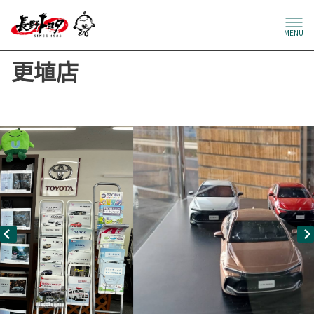
MENU
更埴店