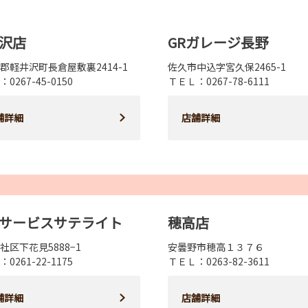
沢店
GRガレージ長野
郡軽井沢町長倉屋敷裏2414-1
佐久市中込字宮久保2465-1
0267-45-0150
ＴＥＬ：0267-78-6111
舗詳細
店舗詳細
サービスサテライト
穂高店
社区下花見5888−1
安曇野市穂高１３７６
0261-22-1175
ＴＥＬ：0263-82-3611
舗詳細
店舗詳細