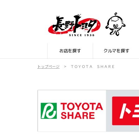
お店を探す
クルマを探す
トップページ
ＴＯＹＯＴＡ ＳＨＡＲＥ