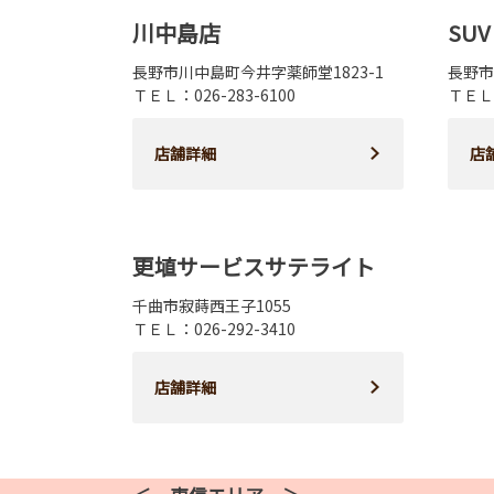
川中島店
SUV
長野市川中島町今井字薬師堂1823-1
長野市
ＴＥＬ：026-283-6100
ＴＥＬ：
店舗詳細
店
更埴サービスサテライト
千曲市寂蒔西王子1055
ＴＥＬ：026-292-3410
店舗詳細