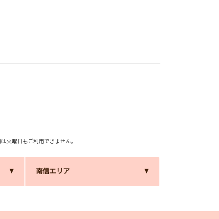
舗は火曜日もご利用できません。
南信エリア