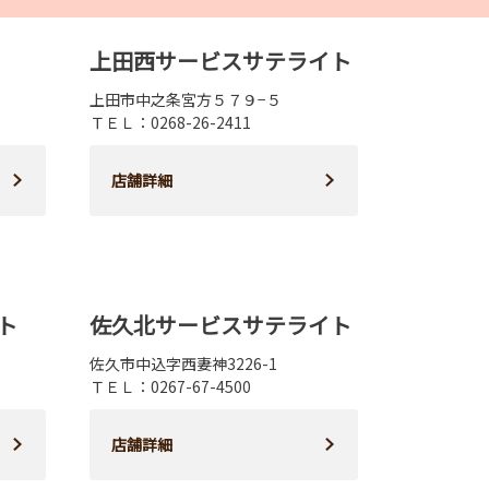
上田西サービスサテライト
上田市中之条宮方５７９−５
ＴＥＬ：0268-26-2411
店舗詳細
ト
佐久北サービスサテライト
佐久市中込字西妻神3226-1
ＴＥＬ：0267-67-4500
店舗詳細