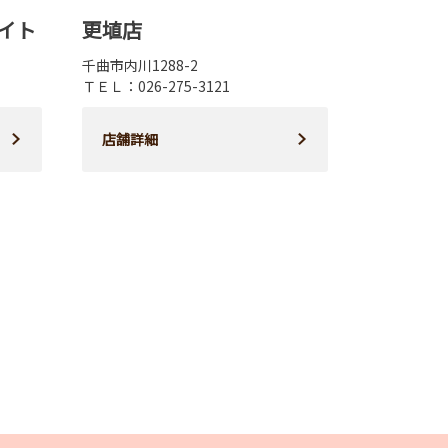
イト
更埴店
千曲市内川1288-2
ＴＥＬ：026-275-3121
店舗詳細