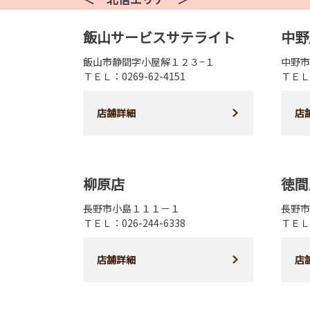
飯山サービスサテライト
中野
飯山市静間字小屋解１２３−１
中野市
ＴＥＬ：0269-62-4151
ＴＥＬ：
店舗詳細
店
柳原店
徳間
長野市小島１１１－１
長野市
ＴＥＬ：026-244-6338
ＴＥＬ：
店舗詳細
店