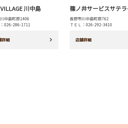
 VILLAGE 川中島
篠ノ井サービスサテラ
川中島町原1406
長野市川中島町原762
026-286-1711
ＴＥＬ：026-292-3410
舗詳細
店舗詳細