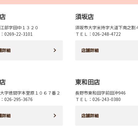
店
須坂店
江部字田中１３２０
須坂市大字米持字大道下南之割
0269-22-3101
ＴＥＬ：026-248-4722
舗詳細
店舗詳細
店
東和田店
大字徳間字本堂原１０６７番２
長野市東和田字前田沖946
026-295-3676
ＴＥＬ：026-243-0380
舗詳細
店舗詳細