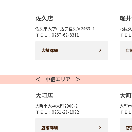
佐久店
軽井
佐久市大字中込字宮久保2469−1
北佐久
ＴＥＬ：0267-62-8311
ＴＥＬ：
店舗詳細
店
＜ 中信エリア ＞
大町店
大町
大町市大字大町2900-2
大町市
ＴＥＬ：0261-21-1032
ＴＥＬ：
店舗詳細
店