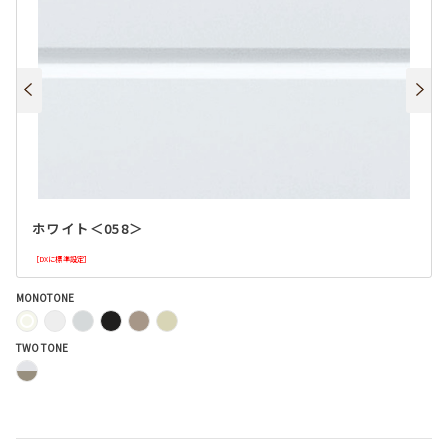
ホワイト＜058＞
［DXに標準設定］
MONOTONE
TWO TONE