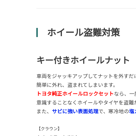
ホイール盗難対策
キー付きホイールナット
車両をジャッキアップしてナットを外すだ
簡単に外れ、盗まれてしまいます。
トヨタ純正ホイールロックセット
なら、一
意識することなくホイールやタイヤを盗難
また、
サビに強い表面処理
で、寒冷地の
塩
【クラウン】