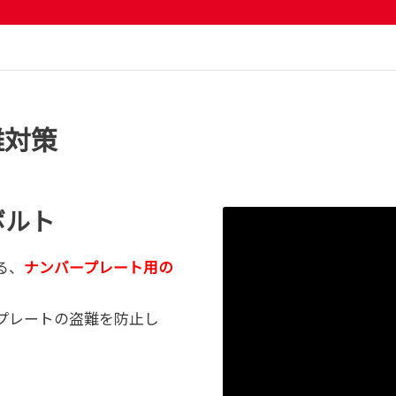
難対策
ボルト
る、
ナンバープレート用の
プレートの盗難を防止し