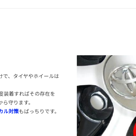
けで、タイヤやホイールは
度装着すればその存在を
から守ります。
カル対策
もばっちりです。