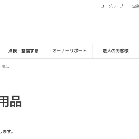
ユーグループ
企
点検・整備する
オーナーサポート
法人のお客様
化用品
用品
します。