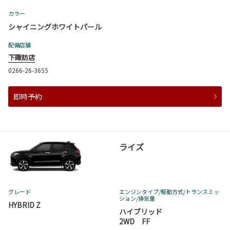
カラー
シャイニングホワイトパール
配備店舗
下諏訪店
0266-26-3655
即時予約
ライズ
グレード
エンジンタイプ
/駆動方式/
トランスミッ
ション
/排気量
HYBRID Z
ハイブリッド
2WD FF