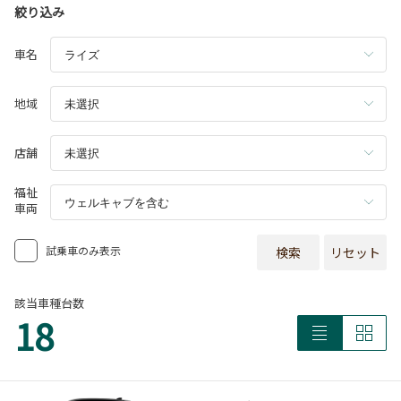
絞り込み
車名
地域
店舗
福祉
車両
試乗車のみ表示
検索
リセット
該当車種台数
18