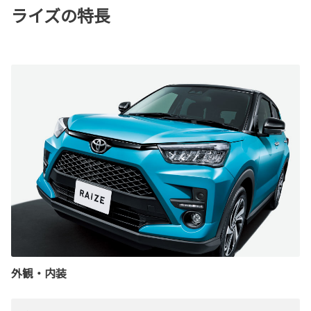
ライズの特長
外観・内装