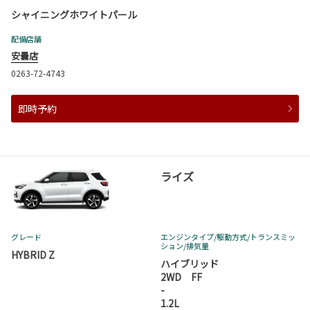
シャイニングホワイトパール
配備店舗
安曇店
0263-72-4743
即時予約
ライズ
グレード
エンジンタイプ
/駆動方式/
トランスミッ
ション
/排気量
HYBRID Z
ハイブリッド
2WD FF
-
1.2L