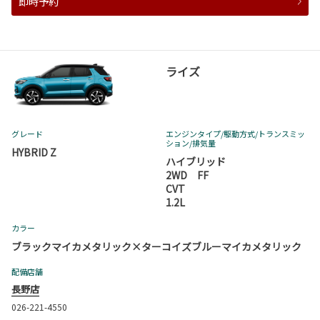
即時予約
ライズ
グレード
エンジンタイプ
/駆動方式/
トランスミッ
ション
/排気量
HYBRID Z
ハイブリッド
2WD FF
CVT
1.2L
カラー
ブラックマイカメタリック×ターコイズブルーマイカメタリック
配備店舗
長野店
026-221-4550