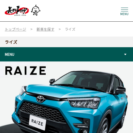
MENU
トップページ
新車を探す
ライズ
ライズ
MENU