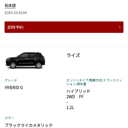
松本店
0263-33-6100
即時予約
ライズ
グレード
エンジンタイプ
/駆動方式/
トランスミッ
ション
/排気量
HYBRID G
ハイブリッド
2WD FF
-
1.2L
カラー
ブラックマイカメタリック