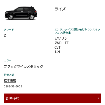
ライズ
グレード
エンジンタイプ
/駆動方式/
トランスミッ
ション
/排気量
Z
ガソリン
2WD FF
CVT
1.2L
カラー
ブラックマイカメタリック
配備店舗
松本南店
0263-58-6005
即時予約