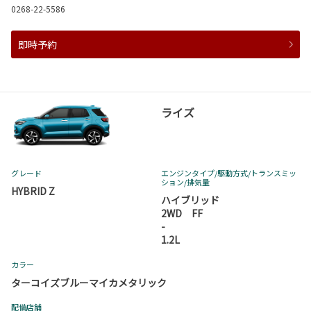
0268-22-5586
即時予約
ライズ
グレード
エンジンタイプ
/駆動方式/
トランスミッ
ション
/排気量
HYBRID Z
ハイブリッド
2WD FF
-
1.2L
カラー
ターコイズブルーマイカメタリック
配備店舗