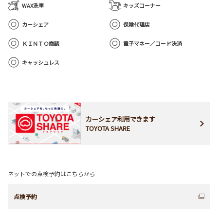
WAX洗車
キッズコーナー
カーシェア
保険代理店
ＫＩＮＴＯ商談
電子マネー／コード決済
キャッシュレス
カーシェア利用できます
TOYOTA SHARE
ネットでの点検予約はこちらから
点検予約