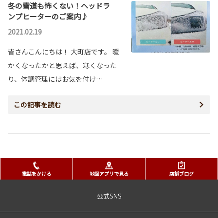
冬の雪道も怖くない！ヘッドラ
ンプヒーターのご案内♪
2021.02.19
皆さんこんにちは！ 大町店です。 暖
かくなったかと思えば、寒くなった
り、体調管理にはお気を付け…
この記事を読む
電話をかける
地図アプリで見る
店舗ブログ
公式SNS