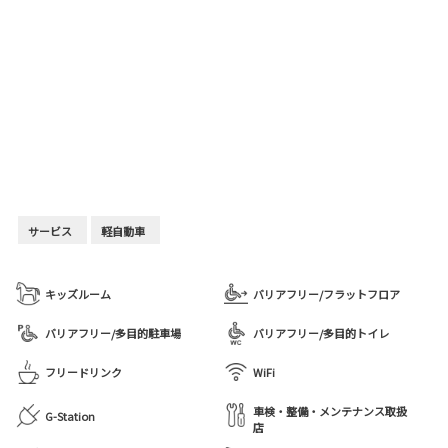
サービス
軽自動車
キッズルーム
バリアフリー/フラットフロア
バリアフリー/多目的駐車場
バリアフリー/多目的トイレ
フリードリンク
WiFi
車検・整備・メンテナンス取扱
G-Station
店