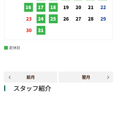
定休日
前月
翌月
スタッフ紹介