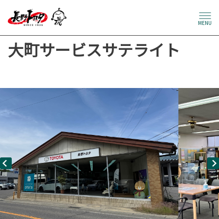
MENU
大町サービスサテライト