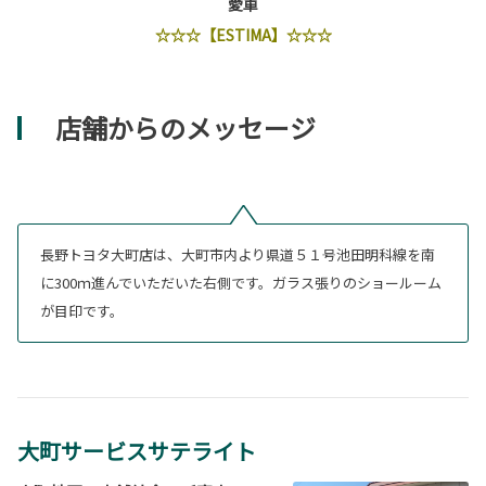
愛車
☆☆☆【ESTIMA】☆☆☆
店舗からのメッセージ
長野トヨタ大町店は、大町市内より県道５１号池田明科線を南
に300ｍ進んでいただいた右側です。ガラス張りのショールーム
が目印です。
大町サービスサテライト