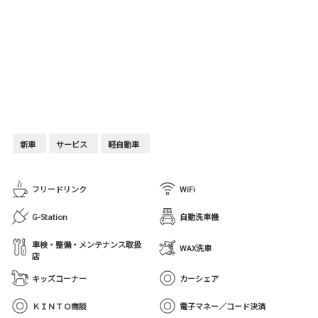
新車
サービス
軽自動車
フリードリンク
WiFi
G-Station
自動洗車機
車検・整備・メンテナンス取扱
WAX洗車
店
キッズコーナー
カーシェア
ＫＩＮＴＯ商談
電子マネー／コード決済