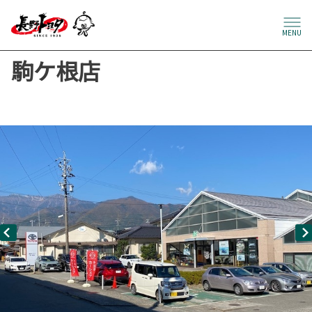
MENU
駒ケ根店