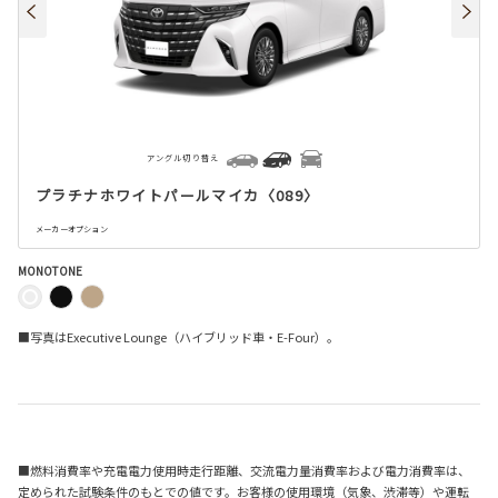
アングル切り替え
プラチナホワイトパールマイカ〈089〉
メーカーオプション
MONOTONE
■写真はExecutive Lounge（ハイブリッド車・E-Four）。
■燃料消費率や充電電力使用時走行距離、交流電力量消費率および電力消費率は、
定められた試験条件のもとでの値です。お客様の使用環境（気象、渋滞等）や運転