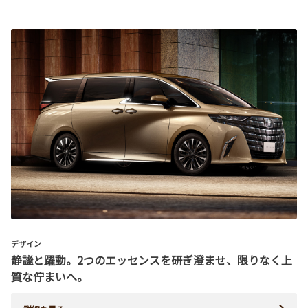
デザイン
静謐と躍動。2つのエッセンスを研ぎ澄ませ、限りなく上
質な佇まいへ。