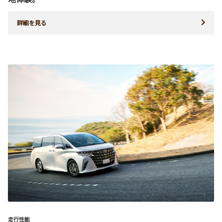
詳細を見る
走行性能