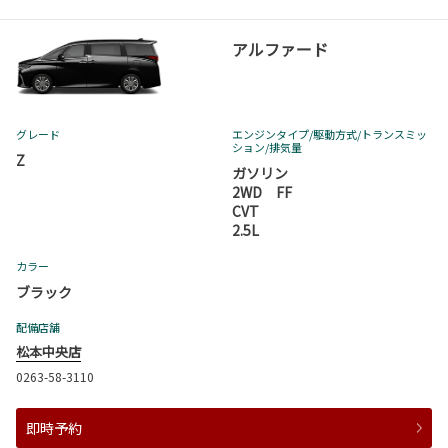
アルファード
グレード
エンジンタイプ
/駆動方式/
トランスミッ
ション
/排気量
Z
ガソリン
2WD FF
CVT
2.5L
カラー
ブラック
配備店舗
松本中央店
0263-58-3110
即時予約