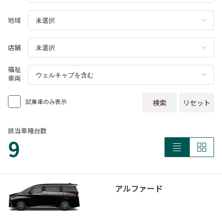
地域
店舗
福祉
車両
試乗車のみ表示
検索
リセット
該当車種台数
9
アルファード