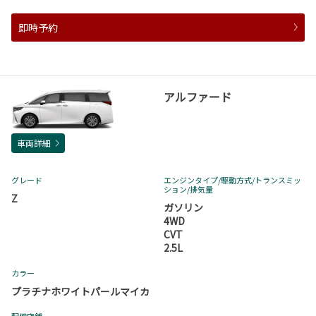
即時予約
アルファード
車両詳細
グレード
エンジンタイプ
/駆動方式/
トランスミッ
ション
/排気量
Z
ガソリン
4WD
CVT
2.5L
カラー
プラチナホワイトパールマイカ
配備店舗