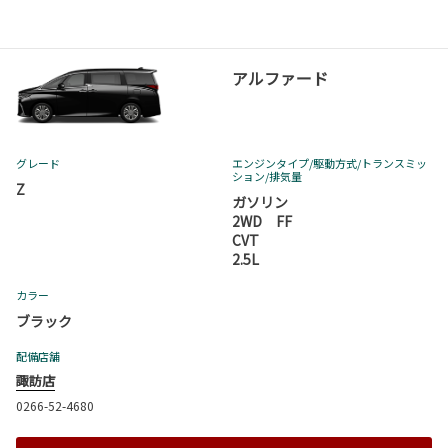
アルファード
グレード
エンジンタイプ
/駆動方式/
トランスミッ
ション
/排気量
Z
ガソリン
2WD FF
CVT
2.5L
カラー
ブラック
配備店舗
諏訪店
0266-52-4680