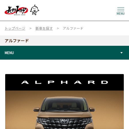
MENU
トップページ
新車を探す
アルファード
アルファード
MENU