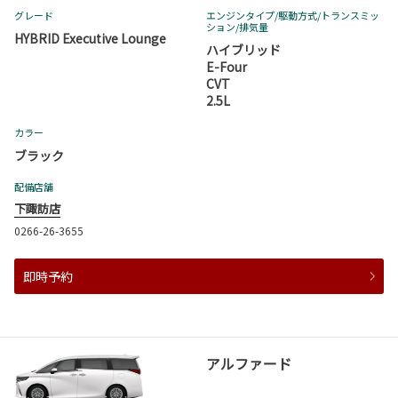
グレード
エンジンタイプ
/駆動方式/
トランスミッ
ション
/排気量
HYBRID Executive Lounge
ハイブリッド
E-Four
CVT
2.5L
カラー
ブラック
配備店舗
下諏訪店
0266-26-3655
即時予約
アルファード