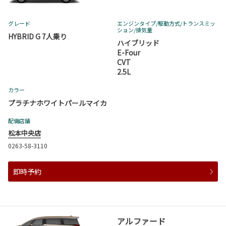
グレード
エンジンタイプ
/駆動方式/
トランスミッ
ション
/排気量
HYBRID G 7人乗り
ハイブリッド
E-Four
CVT
2.5L
カラー
プラチナホワイトパールマイカ
配備店舗
松本中央店
0263-58-3110
即時予約
アルファード