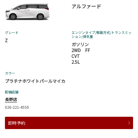
アルファード
グレード
エンジンタイプ
/駆動方式/
トランスミッ
ション
/排気量
Z
ガソリン
2WD FF
CVT
2.5L
カラー
プラチナホワイトパールマイカ
配備店舗
長野店
026-221-4550
即時予約