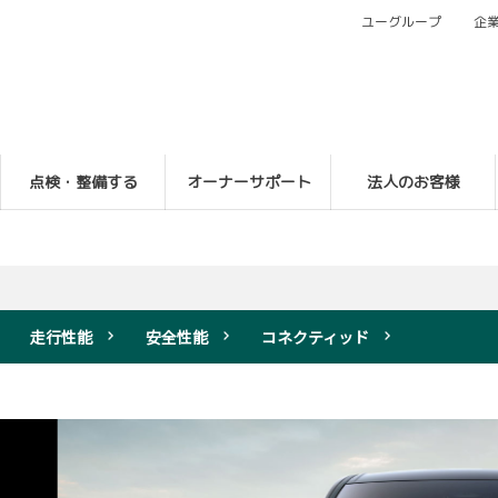
ユーグループ
企
点検・整備する
オーナーサポート
法人のお客様
走行性能
安全性能
コネクティッド