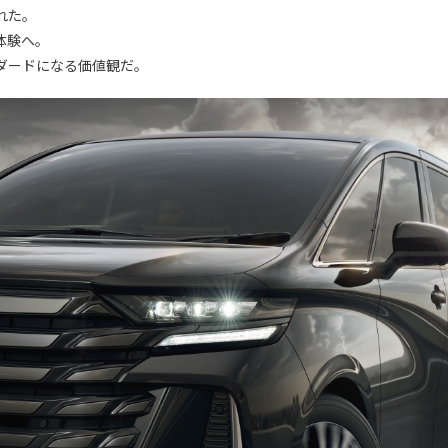
れた。
体験へ。
ダードになる価値観だ。