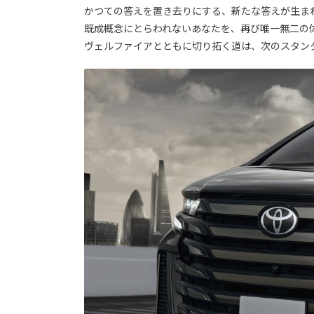
かつての答えを置き去りにする、新たな答えが生ま
既成概念にとらわれないあなたを、再び唯一無二の
ヴェルファイアとともに切り拓く道は、次のスタン