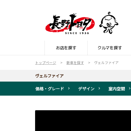
お店を探す
クルマを探す
トップページ
新車を探す
ヴェルファイア
ヴェルファイア
価格・グレード
デザイン
室内空間