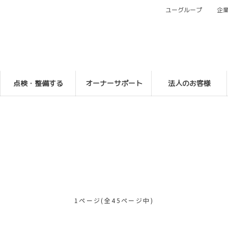
ユーグループ
企
点検・整備する
オーナーサポート
法人のお客様
1ページ(全45ページ中)