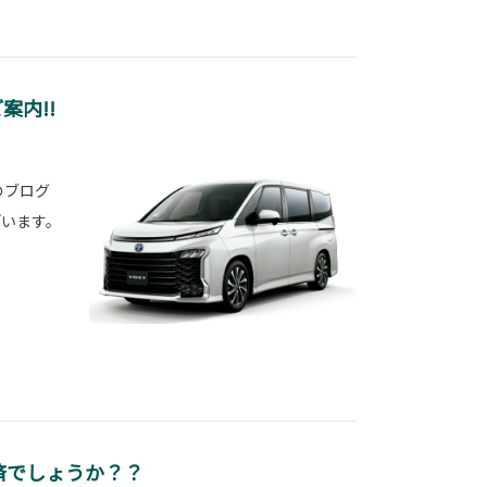
案内!!
のブログ
ざいます。
お済でしょうか？？