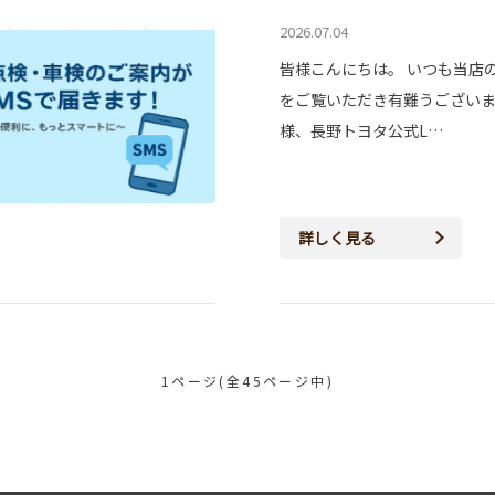
2026.07.04
皆様こんにちは。 いつも当店
をご覧いただき有難うございま
様、長野トヨタ公式L…
詳しく見る
1ページ(全45ページ中)