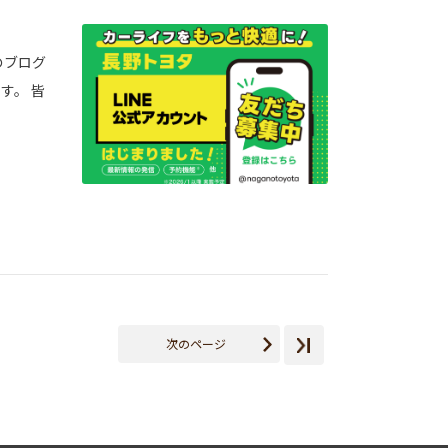
のブログ
す。 皆
次のページ