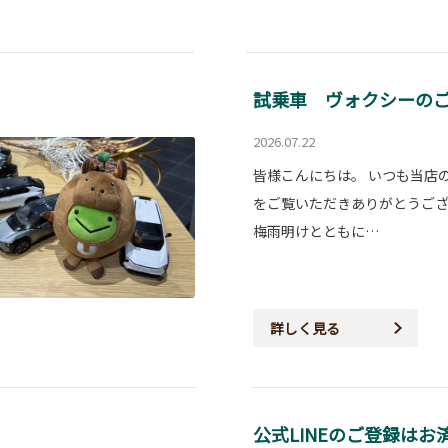
試乗車 ヴォクシーのご
2026.07.22
皆様こんにちは。 いつも当店
をご覧いただきありがとうご
梅雨明けとともに…
詳しく見る
公式LINEのご登録は