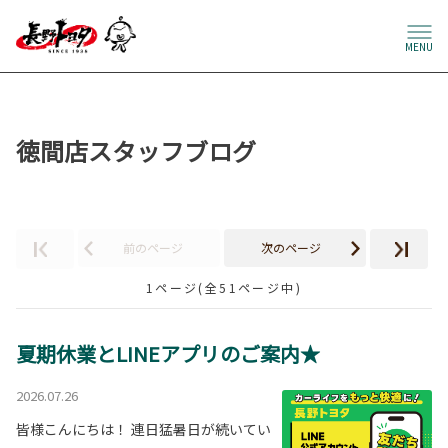
MENU
徳間店スタッフブログ
前のページ
次のページ
1ページ(全51ページ中)
夏期休業とLINEアプリのご案内★
2026.07.26
皆様こんにちは！ 連日猛暑日が続いてい