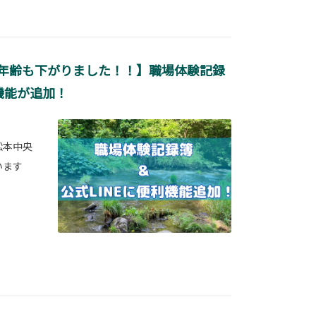
年齢も下がりました！！】職場体験記録
機能が追加！
松本中央
います