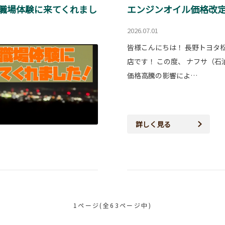
職場体験に来てくれまし
エンジンオイル価格改
2026.07.01
皆様こんにちは！ 長野トヨタ
店です！ この度、 ナフサ（石
価格高騰の影響によ…
詳しく見る
1ページ(全63ページ中)