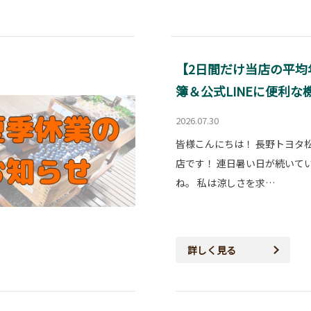
【2日間だけ当店の平均
簿＆公式LINEに便利な
2026.07.30
皆様こんにちは！ 長野トヨタ
店です！ 連日暑い日が続いて
ね。 私は涼しさを求…
詳しく見る