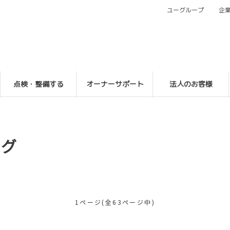
ユーグループ
企
点検・整備する
オーナーサポート
法人のお客様
ログ
1ページ(全63ページ中)