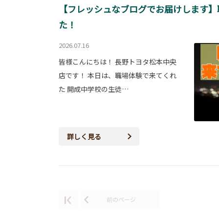
【フレッシュなブログでお届けします】
た！
2026.07.16
皆様こんにちは！ 長野トヨタ松本中央
店です！ 本日は、職場体験で来てくれ
た 開成中学校の生徒…
詳しく見る
前のページ