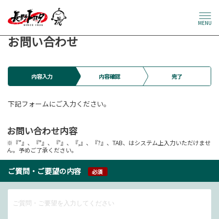
MENU
お問い合わせ
内容入力
内容確認
完了
下記フォームにご入力ください。
お問い合わせ内容
※『”』、『"』、『'』、『,』、『?』、TAB、はシステム上入力いただけませ
ん。予めご了承ください。
ご質問・ご要望の内容
必須