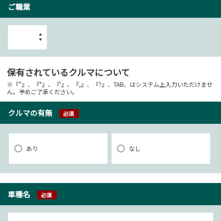
ご職業
保有されているクルマについて
※『”』、『"』、『'』、『,』、『?』、TAB、はシステム上入力いただけませ
ん。予めご了承ください。
クルマの有無
必須
あり
なし
車種名
必須