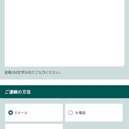
全角200文字以内でご入力ください。
ご連絡の方法
Eメール
お電話