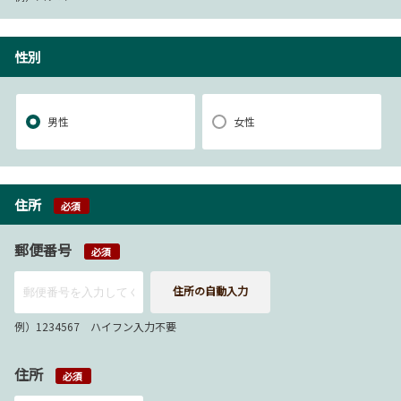
性別
男性
女性
住所
必須
郵便番号
必須
住所の自動入力
例）1234567 ハイフン入力不要
住所
必須