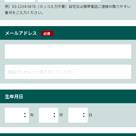
例）03-1234-5678（カッコ入力不要）自宅又は携帯電話ご連絡の取りやすい
番号をご入力ください。
メールアドレス
必須
生年月日
年
月
日