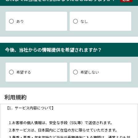
あり
なし
今後、当社からの情報提供を希望されますか？
希望する
希望しない
利用規約
【1．サービス内容について】
1.お客様の個人情報は、安全な手段（SSL等）で送信されます。
2.本サービスは、日本国内にご在住の方に限らせていただきます。
3.春季・夏季・年末年始など当社が長期連休に入る期間は、通常よりも対