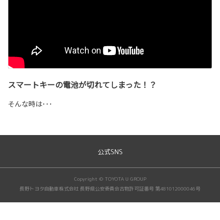
スマートキーの電池が切れてしまった！？
そんな時は･･･
公式SNS
Copyright © TOYOTA U GROUP
長野トヨタ自動車株式会社 長野県公安委員会古物許可証番号 第481012000046号