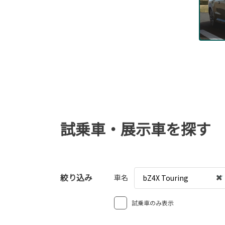
試乗車・展示車を探す
絞り込み
車名
bZ4X Touring
試乗車のみ表示