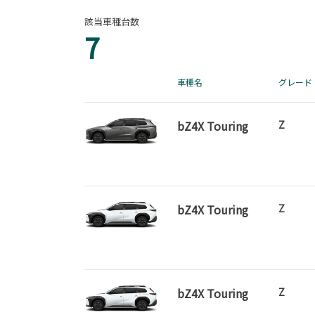
該当車種台数
7
車種名
グレード
bZ4X Touring
Z
bZ4X Touring
Z
bZ4X Touring
Z