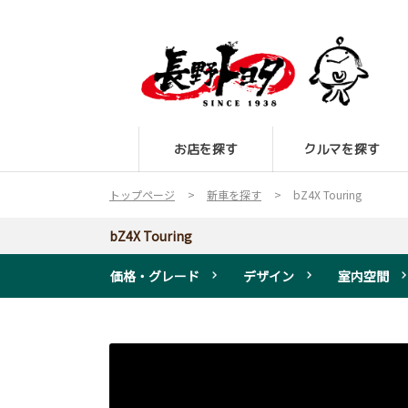
お店を探す
クルマを探す
トップページ
新車を探す
bZ4X Touring
bZ4X Touring
価格・グレード
デザイン
室内空間