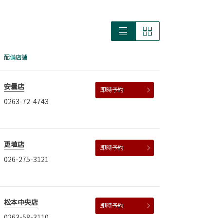
配備店舗
安曇店
即時予約
0263-72-4743
更埴店
即時予約
026-275-3121
松本中央店
即時予約
0263-58-3110