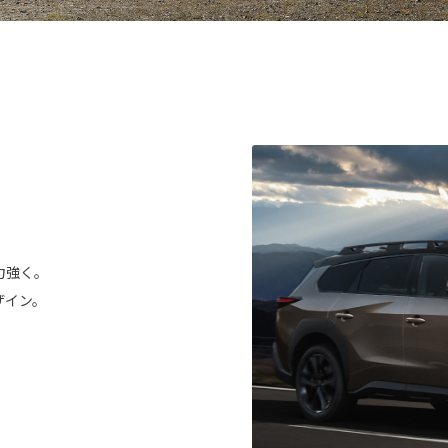
力強く。
ザイン。