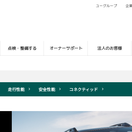
ユーグループ
企
点検・整備する
オーナーサポート
法人のお客様
走行性能
安全性能
コネクティッド