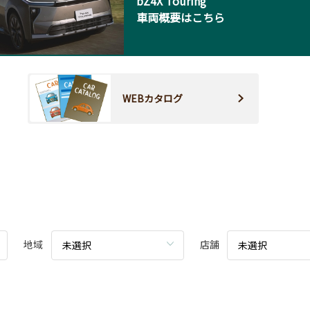
bZ4X Touring
車両概要はこちら
WEBカタログ
地域
店舗
未選択
未選択