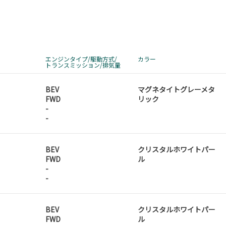
エンジンタイプ/駆動方式/
カラー
トランスミッション/排気量
BEV
マグネタイトグレーメタ
FWD
リック
-
-
BEV
クリスタルホワイトパー
FWD
ル
-
-
BEV
クリスタルホワイトパー
FWD
ル