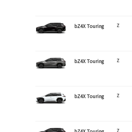
bZ4X Touring
Z
bZ4X Touring
Z
bZ4X Touring
Z
bZ4X Touring
Z