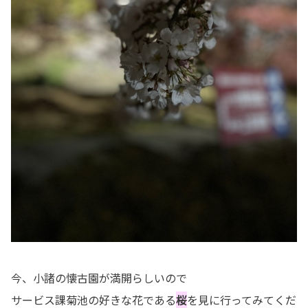
今、小諸の懐古園が満開らしいので
サービス課菊池の好きな花である
桜
を見に行ってみてくだ