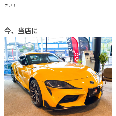
さい！
今、当店に