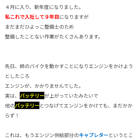
４月に入り、新年度になりました。
私これで入社して９年目
になりますが
まだまだひよっこ整備士のため
整備したことない作業がたくさんあります。
先日、姉のバイクを動かすことになりエンジンをかけよう
としたころ
エンジンが、かかりませんでした。
実は、
バッテリー
が上がっていたみたいで
他の
バッテリー
とつなげてエンジンをかけても、まだかか
らず！
これは、もうエンジン供給部分の
キャプレター
というとこ