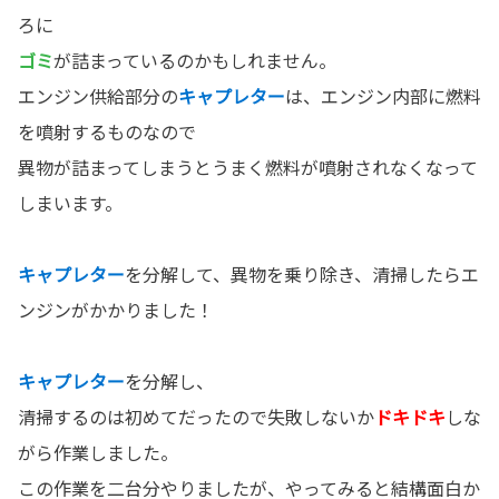
ろに
ゴミ
が詰まっているのかもしれません。
エンジン供給部分の
キャプレター
は、エンジン内部に燃料
を噴射するものなので
異物が詰まってしまうとうまく燃料が噴射されなくなって
しまいます。
キャプレター
を分解して、異物を乗り除き、清掃したらエ
ンジンがかかりました！
キャプレター
を分解し、
清掃するのは初めてだったので失敗しないか
ドキドキ
しな
がら作業しました。
この作業を二台分やりましたが、やってみると結構面白か