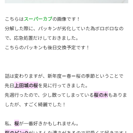
こちらは
スーパーカブ
の画像です！
分解した際に、パッキンが劣化していた為ボロボロなの
で、応急処置だけしておきました。
こちらのパッキンも後日交換予定です！
話は変わりますが、新年度＝春＝桜の季節ということで
先日
上田城の桜
を見に行ってきました。
先週行ったので、少し散ってしまっている
桜の木
もありま
したが、すごく綺麗でした！
私、
桜
が一番好きかもしれません。
桜のピンク
がいろんな濃さがあるので可愛くて好きです！