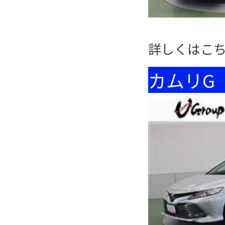
詳しくはこ
カムリG 