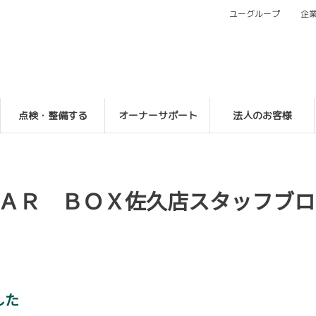
ユーグループ
企
点検・整備する
オーナーサポート
法人のお客様
ＡＲ ＢＯＸ佐久店スタッフブロ
した