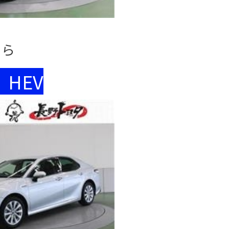
ちら
HEV