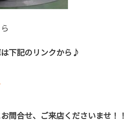
ちら
庫は下記のリンクから♪
ー
にお問合せ、ご来店くださいませ！！