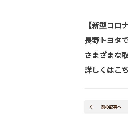
【新型コロ
長野トヨタ
さまざまな
詳しくは
こ
前の記事へ