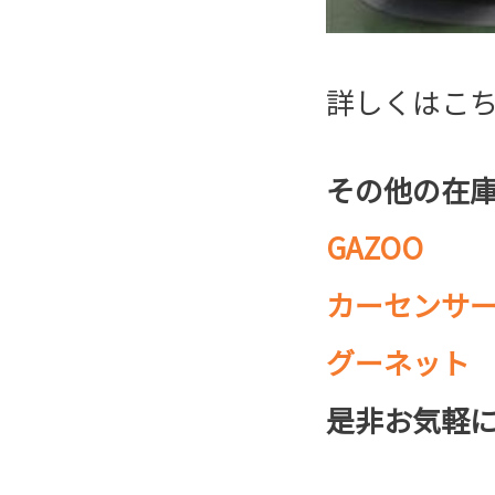
詳しくはこ
その他の在
GAZOO
カーセンサ
グーネット
是非お気軽