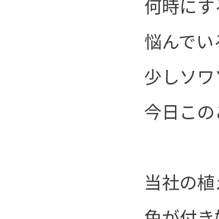
何時にす
悩んで
少しソワ
今日この
当社の植
色が付き