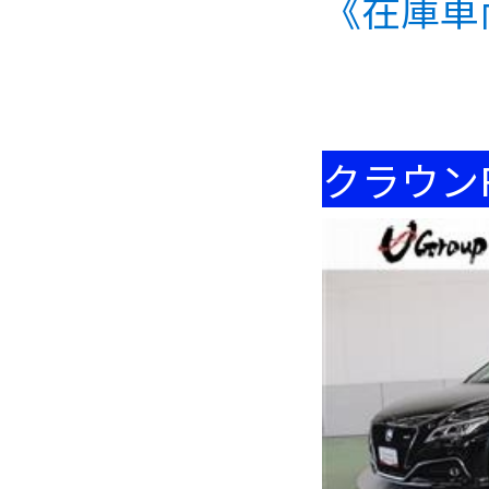
《在庫車
クラウン