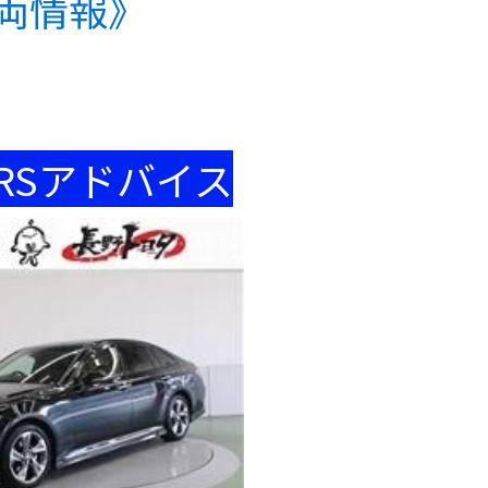
両情報》
RSアドバイス