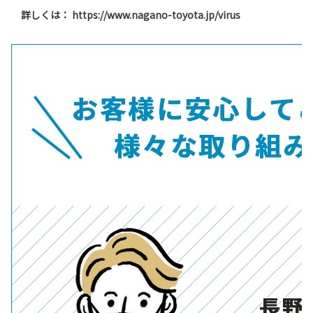
詳しくは：
https://www.nagano-toyota.jp/virus