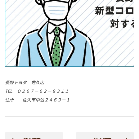
長野トヨタ 佐久店
TEL ０２６７－６２－８３１１
住所 佐久市中込２４６９－１