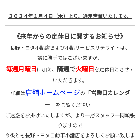
２０２４年１月４日（木）より、通常営業いたします。
《来年からの定休日に関するお知らせ》
長野トヨタ小諸店および小諸サービスサテライトは、
誠に勝手ではございますが、
毎週月曜日
隔週で
火曜日
に加え、
を定休日とさせて
いただきます。
店舗ホームページ
「営業日カレンダ
詳細は
の
ー」
をご覧ください。
ご迷惑をお掛けいたしますが、より一層スタッフ一同頑張
りますので
今後とも長野トヨタ自動車小諸店をよろしくお願い致しま