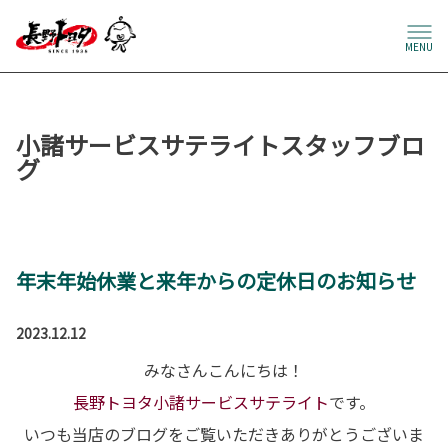
MENU
小諸サービスサテライトスタッフブロ
グ
年末年始休業と来年からの定休日のお知らせ
2023.12.12
みなさんこんにちは！
長野トヨタ小諸サービスサテライト
です。
いつも当店のブログをご覧いただきありがとうございま