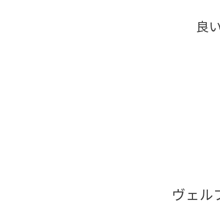
良
ヴェル