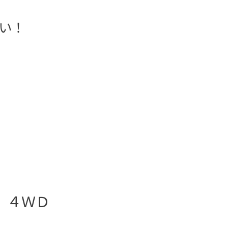
い！
 ４ＷＤ