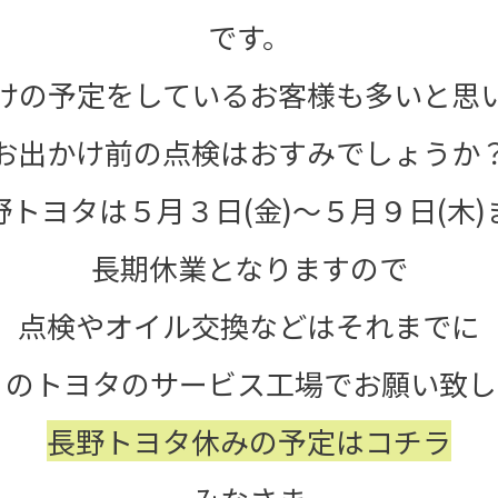
です。
けの予定をしているお客様も多いと思
お出かけ前の点検はおすみでしょうか
野トヨタは５月３日(金)～５月９日(木)
長期休業となりますので
点検やオイル交換などはそれまでに
くのトヨタのサービス工場でお願い致し
長野トヨタ休みの予定はコチラ