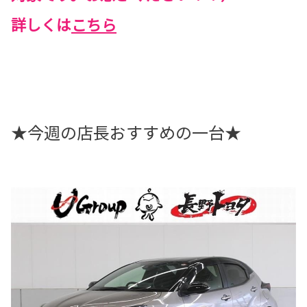
詳しくは
こちら
★今週の店長おすすめの一台★