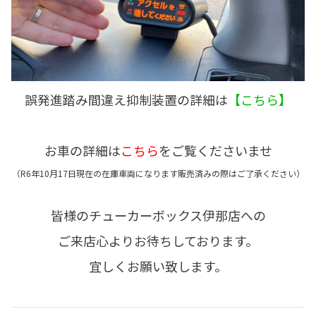
誤発進踏み間違え抑制装置の詳細は
【こちら】
お車の詳細は
こちら
をご覧くださいませ
（R6年10月17日現在の在庫車両になります販売済みの際はご了承ください）
皆様のチューカーボックス伊那店への
ご来店心よりお待ちしております。
宜しくお願い致します。