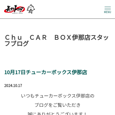
MENU
Ｃｈｕ ＣＡＲ ＢＯＸ伊那店スタッ
フブログ
10月17日チューカーボックス伊那店
2024.10.17
いつもチューカーボックス伊那店の
ブログをご覧いただき
誠にありがとうございます！