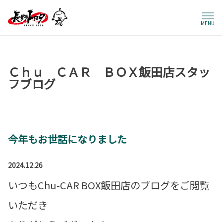
MENU
Ｃｈｕ ＣＡＲ ＢＯＸ飯田店スタッ
フブログ
今年もお世話になりました
2024.12.26
いつもChu-CAR BOX飯田店のブログをご閲覧
いただき