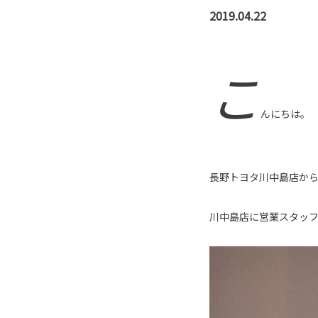
2019.04.22
こ
んにちは。
長野トヨタ川中島店か
川中島店に営業スタッ