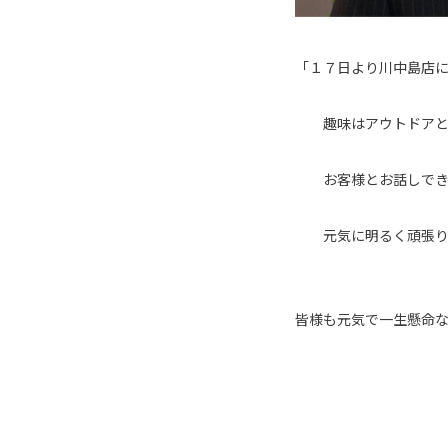
「１７日より川中島店に
趣味はアウトドアと美
お客様とお話しできる
元気に明るく頑張りま
皆様も元気で一生懸命