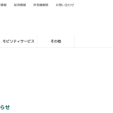
業情報
採用情報
所有権解除
お問い合わせ
モビリティサービス
その他
らせ