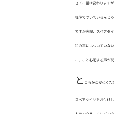
さて、話は変わります
標準でついているんじ
ですが実際、スペアタ
私の車にはついていな
、、、と心配する声が聞
と
ころがご安心くだ
スペアタイヤをお付け
トランクルームにパン