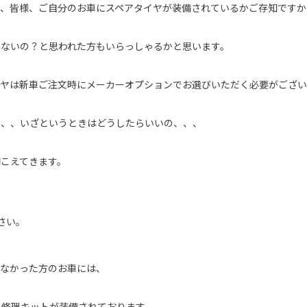
が、皆様、ご自分のお車にスペアタイヤが装備されているかご存知ですか
ゃないの？と思われた方もいらっしゃるかと思います。
イヤは新車ご注文時にメーカーオプションでお選びいただく必要がござい
い、、いざというときはどうしたらいいの、、、
こえてきます。
さい。
しなかった方のお車には、
ク修理キットが装備されております。