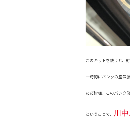
このキットを使うと、
一時的にパンクの空気
ただ皆様、このパンク
川中
ということで、