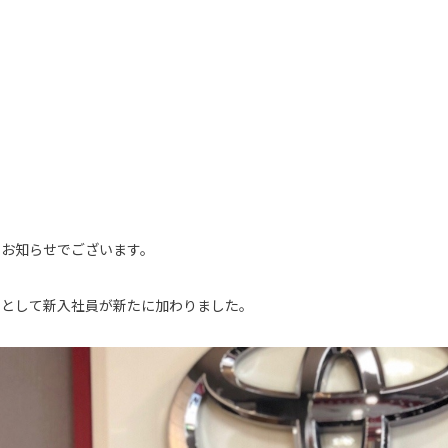
らお知らせでございます。
フとして新入社員が新たに加わりました。