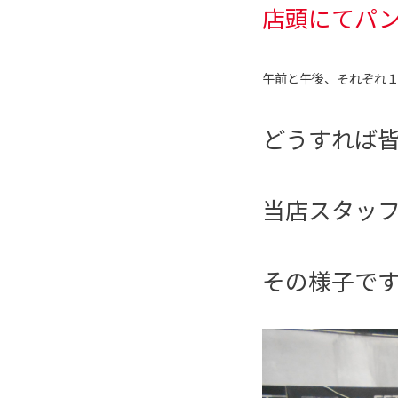
店頭にて
パ
午前と午後、それぞれ
どうすれば
当店スタッ
その様子で