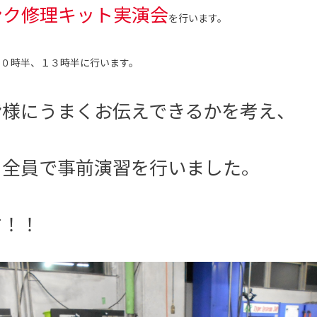
ンク修理キット実演会
を行います。
１０時半、１３時半に行います。
皆様にうまくお伝えできるかを考え、
フ全員で事前演習を行いました。
す！！