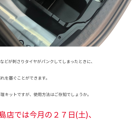
釘などが刺さりタイヤがパンクしてしまったときに、
漏れを塞ぐことができます。
修理キットですが、使用方法はご存知でしょうか。
島店では今月の２７日(土)、