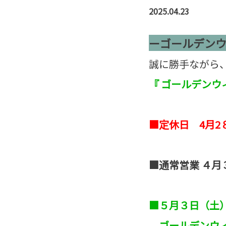
2025.04.23
ーゴールデン
誠に勝手ながら
『 ゴールデンウ
■定休日 4月
■通常営業 ４
■５月３日（土
ゴールデンウィ