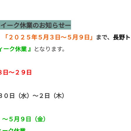
ウイーク休業のお知らせー
、
「２０２５年５月３日～５月９日」
まで、
長野ト
ィーク休業 』
となります。
2８日～２９日
月３０日（水）～２日（木）
）～５月９日（金）
ーク休業