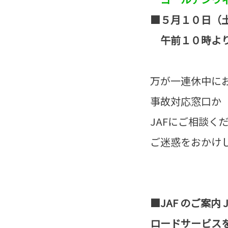
■５月１０日（
午前１０時より
万が一連休中に
事故対応窓口か
JAFにご相談く
ご迷惑をおかけ
■JAF のご案内
ロードサービス