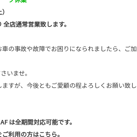
土）
 全店通常営業致します。
お車の事故や故障でお困りになられましたら、ご加
ださいませ。
しますが、今後ともご愛顧の程よろしくお願い致し
 JAF は全期間対応可能です。
をご利用の方はこちら。