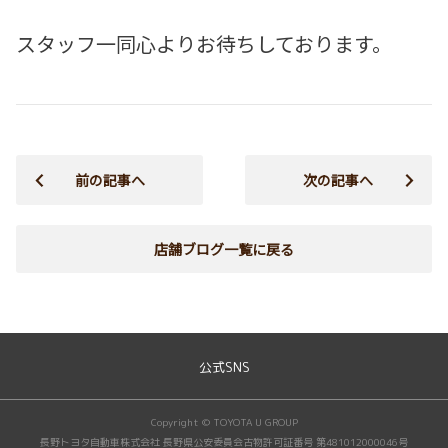
スタッフ一同心よりお待ちしております。
前の記事へ
次の記事へ
店舗ブログ一覧に戻る
公式SNS
Copyright © TOYOTA U GROUP
長野トヨタ自動車株式会社 長野県公安委員会古物許可証番号 第481012000046号