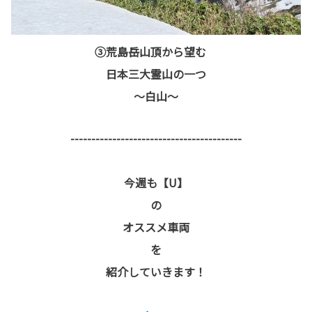
③荒島岳山頂から望む
日本三大霊山の一つ
～白山～
-----------------------------------------
今週も【U】
の
オススメ車両
を
紹介していきます！