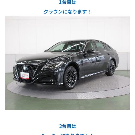
1台目は
クラウンになります！
2台目は