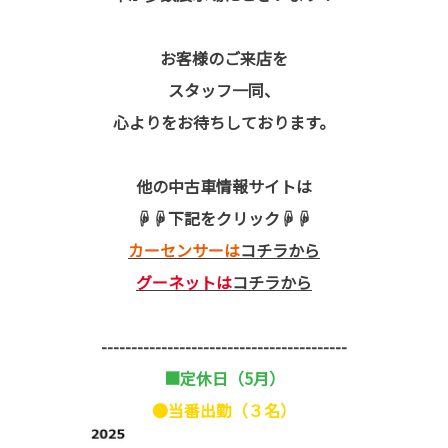
お客様のご来店を
スタッフ一同、
心よりをお待ちしております。
他の中古車情報サイトは
☟☟下記をクリック☟☟
カーセンサーは
コチラから
グーネットは
コチラから
-----------------------------------------
■定休日（5月）
●当番出勤（３名）