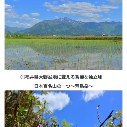
①福井県大野盆地に聳える秀麗な独立峰
日本百名山の一つ～荒島岳～