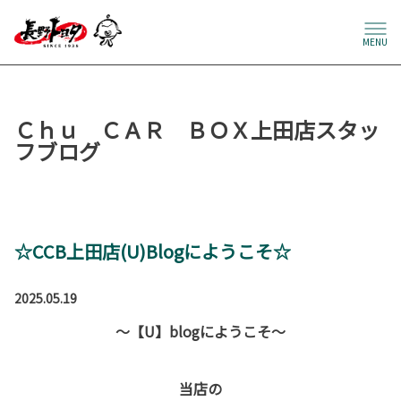
MENU
Ｃｈｕ ＣＡＲ ＢＯＸ上田店スタッ
フブログ
☆CCB上田店(U)Blogにようこそ☆
2025.05.19
～【U】blogにようこそ～
当店の