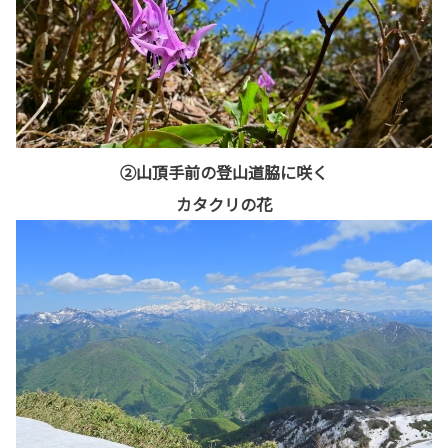
②山頂手前の登山道脇に咲く
カタクリの花