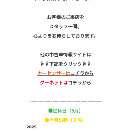
お客様のご来店を
スタッフ一同、
心よりをお待ちしております。
他の中古車情報サイトは
☟☟下記をクリック☟☟
カーセンサーは
コチラから
グーネットは
コチラから
-----------------------------------------
■定休日（5月）
●当番出勤（３名）