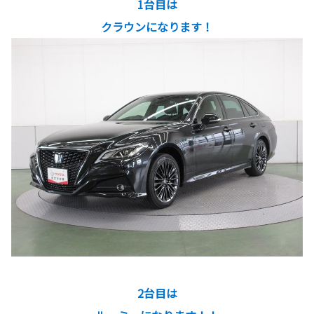
1台目は
クラウンになります！
2台目は