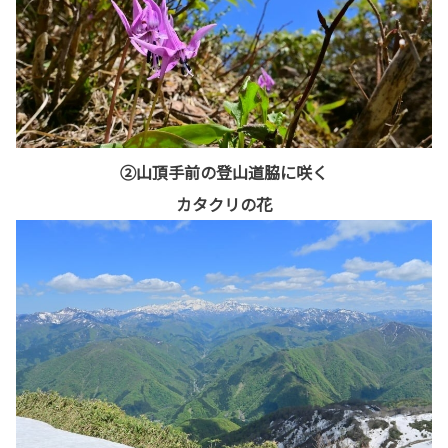
②山頂手前の登山道脇に咲く
カタクリの花