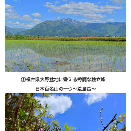
①福井県大野盆地に聳える秀麗な独立峰
日本百名山の一つ～荒島岳～