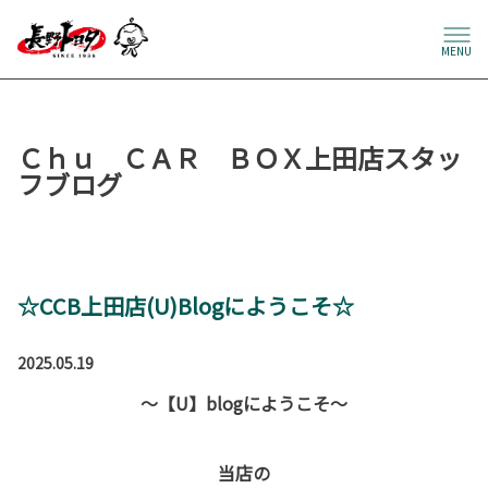
MENU
Ｃｈｕ ＣＡＲ ＢＯＸ上田店スタッ
フブログ
☆CCB上田店(U)Blogにようこそ☆
2025.05.19
～【U】blogにようこそ～
当店の