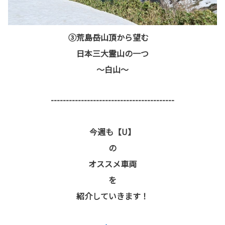
③荒島岳山頂から望む
日本三大霊山の一つ
～白山～
-----------------------------------------
今週も【U】
の
オススメ車両
を
紹介していきます！