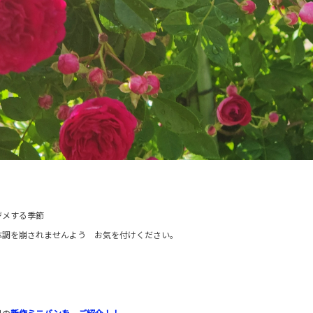
ジメする季節
体調を崩されませんよう お気を付けください。
リの
新作ミニバンを ご紹介！！