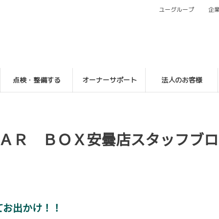
ユーグループ
企
点検・整備する
オーナーサポート
法人のお客様
ＡＲ ＢＯＸ安曇店スタッフブロ
てお出かけ！！