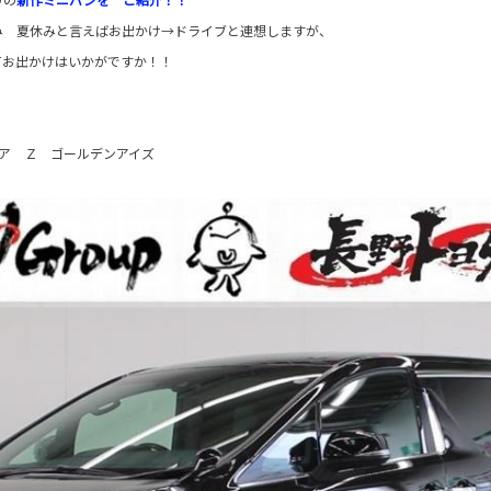
み 夏休みと言えばお出かけ→ドライブと連想しますが、
てお出かけはいかがですか！！
ア Ｚ ゴールデンアイズ