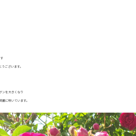
です
がとうございます。
グンを大きくなり
綺麗に咲いています。