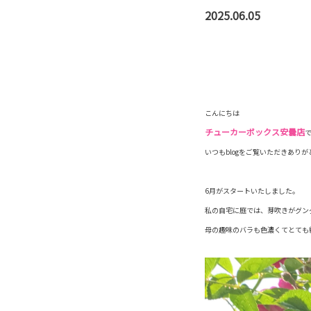
2025.06.05
こんにちは
チューカーボックス安曇店
いつもblogをご覧いただきあり
6月がスタートいたしました。
私の自宅に庭では、芽吹きがグン
母の趣味のバラも色濃くてとても