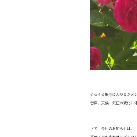
そろそろ梅雨に入りとジメ
皆様、天候 気圧の変化に
さて 今回のお知らせは、
夏休みのお出かけにピッタ