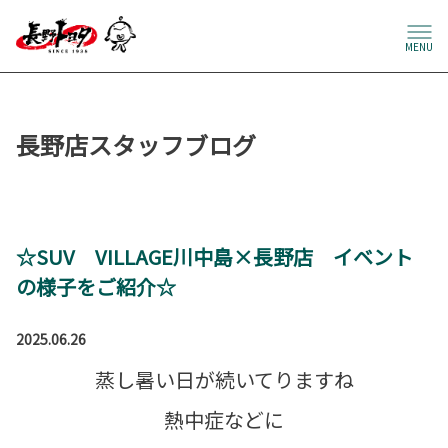
MENU
長野店スタッフブログ
☆SUV VILLAGE川中島×長野店 イベント
の様子をご紹介☆
2025.06.26
蒸し暑い日が続いてりますね
熱中症などに