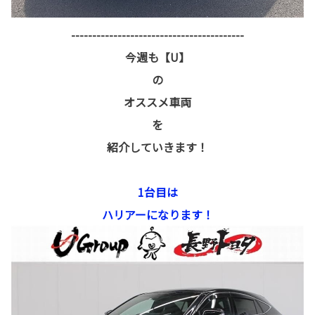
-----------------------------------------
今週も【U】
の
オススメ車両
を
紹介していきます！
1台目は
ハリアーになります！