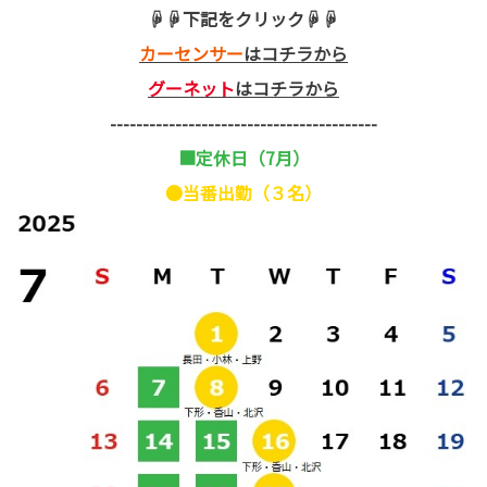
☟☟下記をクリック☟☟
カーセンサー
はコチラから
グーネット
はコチラから
-----------------------------------------
■定休日（7月）
●当番出勤（３名）