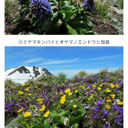
③ミヤマキンバイとオヤマノエンドウと旭岳