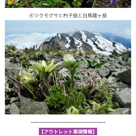
④ツクモグサと杓子岳と白馬鑓ヶ岳
-----------------------------------------
【アウトレット車両情報】