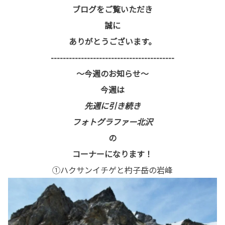
ブログをご覧いただき
誠に
ありがとうございます。
-----------------------------------------
～今週のお知らせ～
今週は
先週に引き続き
フォトグラファー北沢
の
コーナーになります！
①ハクサンイチゲと杓子岳の岩峰