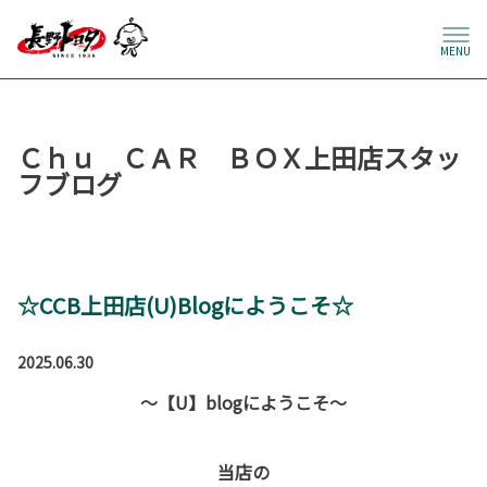
MENU
Ｃｈｕ ＣＡＲ ＢＯＸ上田店スタッ
フブログ
☆CCB上田店(U)Blogにようこそ☆
2025.06.30
～【U】blogにようこそ～
当店の