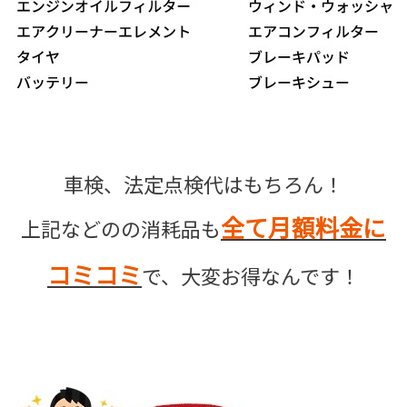
車検、法定点検代はもちろん！
全て月額料金に
上記などのの消耗品も
コミコミ
で、大変お得なんです！