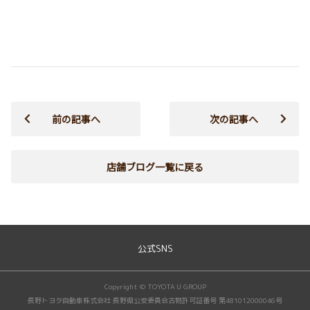
前の記事へ
次の記事へ
店舗ブログ一覧に戻る
公式SNS
Copyright © TOYOTA U GROUP
長野トヨタ自動車株式会社 長野県公安委員会古物許可証番号 第481012000046号