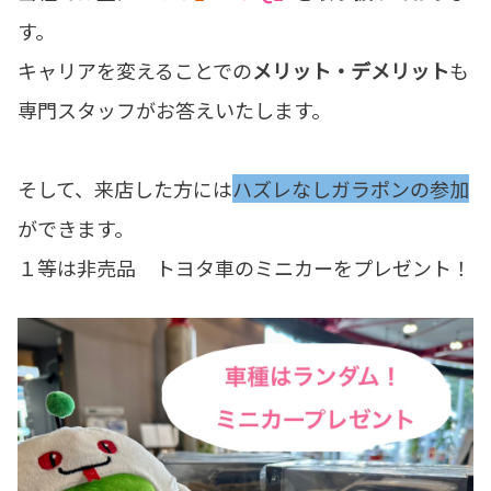
す。
キャリアを変えることでの
メリット・デメリット
も
専門スタッフがお答えいたします。
そして、来店した方には
ハズレなしガラポンの参加
ができます。
１等は非売品 トヨタ車のミニカーをプレゼント！