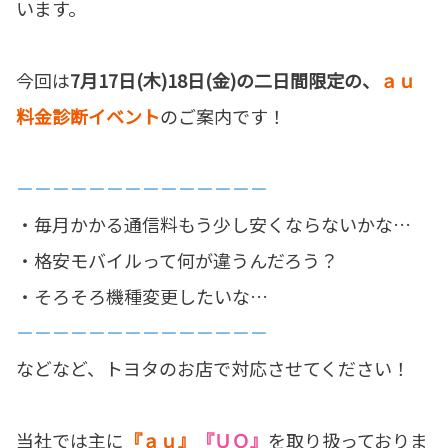
います。
今回は
7月17日(木)18日(金)の二日間限定の、
ａｕ
料金診断イベント
のご案内です！
－－－－－－－－－－－－－－
・毎月かかる通信料もう少し安くならないかな…
・格安モバイルって何が違うんだろう？
・そろそろ機種変更したいな…
－－－－－－－－－－－－－－
などなど、トヨタのお店で対応させてください！
当社では主に
『ａｕ』
『ＵＱ』
を取り扱っておりま