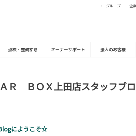
ユーグループ
企
点検・整備する
オーナーサポート
法人のお客様
ＡＲ ＢＯＸ上田店スタッフブロ
)Blogにようこそ☆