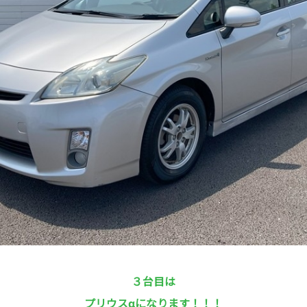
３台目は
プリウスαになります！！！