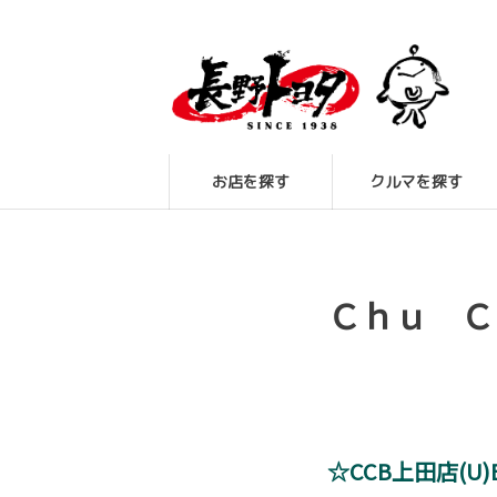
お店を探す
クルマを探す
Ｃｈｕ Ｃ
☆CCB上田店(U