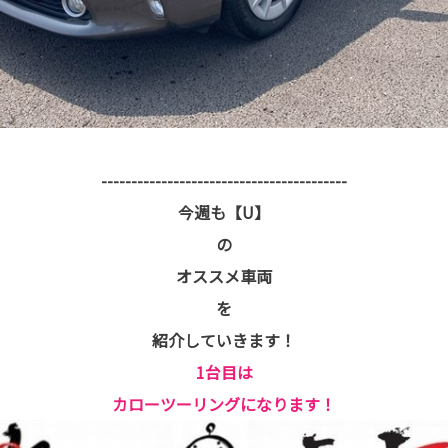
-----------------------------------------
今週も【U】
の
オススメ車両
を
紹介していきます！
1台目は
カローツーリングになります！