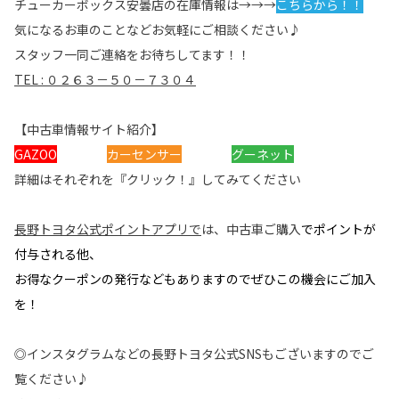
チューカーボックス安曇店の在庫情報は→→→
こちらから！！
気になるお車のことなどお気軽にご相談ください♪
スタッフ一同ご連絡をお待ちしてます！！
TEL : ０２６３－５０－７３０４
【中古車情報サイト紹介】
GAZOO
カーセンサー
グーネット
詳細はそれぞれを『クリック！』してみてください
長野トヨタ公式ポイントアプリ
で
は、
中古車ご購入
でポイントが
付与される他、
お得なクーポンの発行などもありますのでぜひこの機会にご加入
を！
◎インスタグラムなどの長野トヨタ公式SNSもございますのでご
覧ください♪