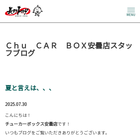
MENU
Ｃｈｕ ＣＡＲ ＢＯＸ安曇店スタッ
フブログ
夏と言えは、、、
2025.07.30
こんにちは！
チューカーボックス安曇店
です！
いつもブログをご覧いただきありがとうございます。